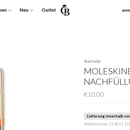
nen
Neu
Outlet
anm
Startseite
MOLESKINE
NACHFÜL
€10,00
Lieferung innerhalb v
Artikelnummer
11 8051 Z