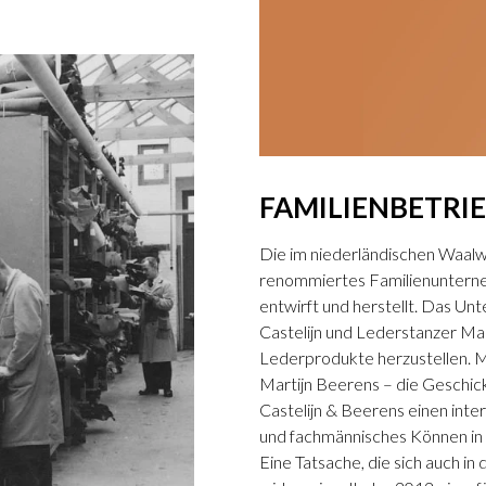
FAMILIENBETRI
Die im niederländischen Waalwi
renommiertes Familienunterne
entwirft und herstellt. Das U
Castelijn und Lederstanzer Ma
Lederprodukte herzustellen. M
Martijn Beerens – die Gesch
Castelijn & Beerens einen inter
und fachmännisches Können in d
Eine Tatsache, die sich auch 