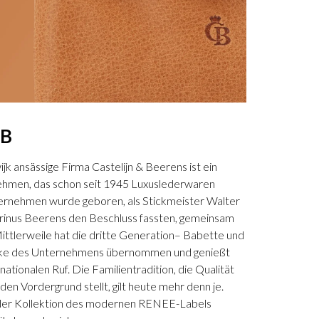
EB
jk ansässige Firma Castelijn & Beerens ist ein
hmen, das schon seit 1945 Luxuslederwaren
nternehmen wurde geboren, als Stickmeister Walter
rinus Beerens den Beschluss fassten, gemeinsam
ittlerweile hat die dritte Generation– Babette und
icke des Unternehmens übernommen und genießt
nationalen Ruf. Die Familientradition, die Qualität
en Vordergrund stellt, gilt heute mehr denn je.
in der Kollektion des modernen RENEE-Labels