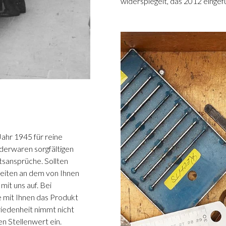
widerspiegelt, das 2012 eingef
Jahr 1945 für reine
ederwaren sorgfältigen
tsansprüche. Sollten
eiten an dem von Ihnen
it uns auf. Bei
 mit Ihnen das Produkt
iedenheit nimmt nicht
n Stellenwert ein.