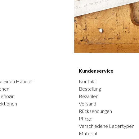
Kundenservice
e einen Händler
Kontakt
onen
Bestellung
erlogin
Bezahlen
ektionen
Versand
Rücksendungen
Pflege
Verschiedene Ledertypen
Material