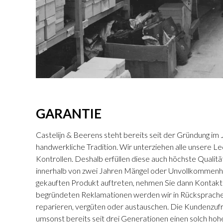
GARANTIE
Castelijn & Beerens steht bereits seit der Gründung im 
handwerkliche Tradition. Wir unterziehen alle unsere L
Kontrollen. Deshalb erfüllen diese auch höchste Qualitä
innerhalb von zwei Jahren Mängel oder Unvollkommenh
gekauften Produkt auftreten, nehmen Sie dann Kontakt m
begründeten Reklamationen werden wir in Rücksprache
reparieren, vergüten oder austauschen. Die Kundenzufr
umsonst bereits seit drei Generationen einen solch hohe