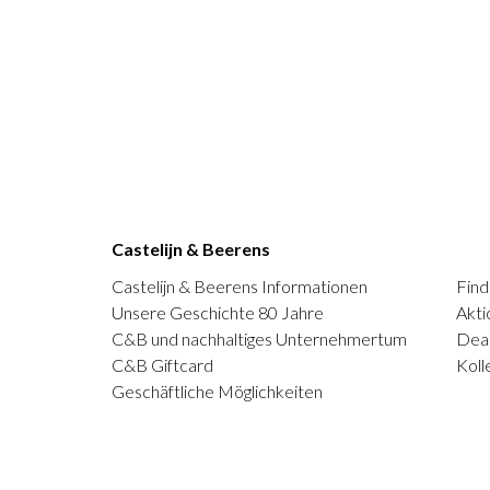
Castelijn & Beerens
Castelijn & Beerens Informationen
Find
Unsere Geschichte 80 Jahre
Akti
C&B und nachhaltiges Unternehmertum
Deal
C&B Giftcard
Koll
Geschäftliche Möglichkeiten