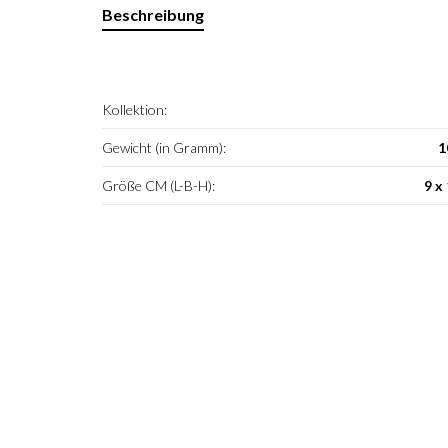
Beschreibung
Kollektion:
Gewicht (in Gramm):
1
Größe CM (L-B-H):
9 x