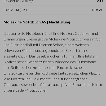
Gewicht (in Gramm):
200
Größe CM (L-B-H):
13 x 21
Moleskine Notizbuch A5 | Nachfüllung
Das perfekte Notizbuch für all Ihre Notizen, Gedanken und
Erinnerungen. Dieses große Moleskine-Notizbuch vereint Stil
und Funktionalität mit linierten Seiten, einem weichen
schwarzen Einband und abgerundeten Ecken für eine
elegante Optik. Das Lesebändchen hilft Ihnen, Ihre letzten
Notizen schnell wiederzufinden, während das Gummiband
Ihre Seiten sicher zusammenhält. Eine praktische
Einstecktasche auf der Rückseite bietet zusätzlichen Platz für
lose Notizen und Dokumente. Ideal für den täglichen
Gebrauch, sowohl beruflich als auch privat. Es passt perfekt in
unsere Leder-Notizbücher.