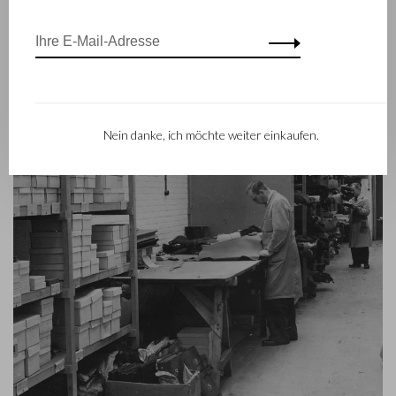
widerspiegelt, das 2012 eingeführt worden ist.
Nein danke, ich möchte weiter einkaufen.