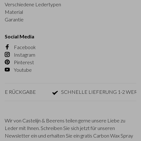
Verschiedene Ledertypen
Material
Garantie
Social Media
Facebook
Instagram
Pinterest
Youtube
 RÜCKGABE
SCHNELLE LIEFERUNG 1-2 WERKTA
Wir von Castelijn & Beerens teilen gerne unsere Liebe zu
Leder mit Ihnen. Schreiben Sie sich jetzt für unseren
Newsletter ein und erhalten Sie ein gratis Carbon Wax Spray