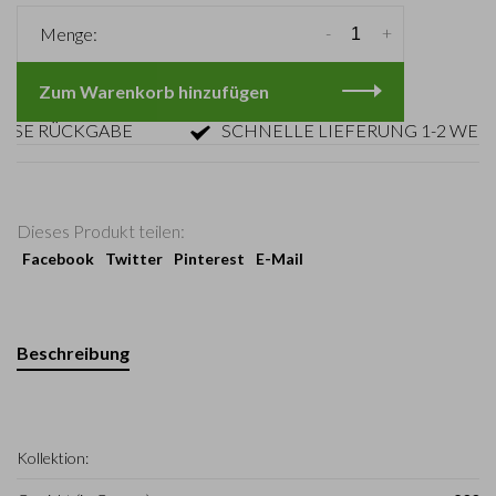
-
+
Menge:
Zum Warenkorb hinzufügen
 RÜCKGABE
SCHNELLE LIEFERUNG 1-2 WERKTA
Dieses Produkt teilen:
Facebook
Twitter
Pinterest
E-Mail
Beschreibung
Kollektion: