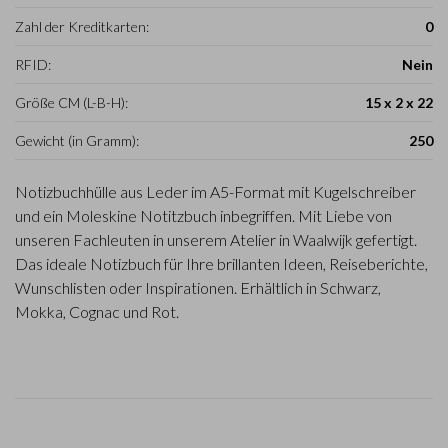
Zahl der Kreditkarten:
0
RFID:
Nein
Größe CM (L-B-H):
15 x 2 x 22
Gewicht (in Gramm):
250
Notizbuchhülle aus Leder im A5-Format mit Kugelschreiber
und ein Moleskine Notitzbuch inbegriffen. Mit Liebe von
unseren Fachleuten in unserem Atelier in Waalwijk gefertigt.
Das ideale Notizbuch für Ihre brillanten Ideen, Reiseberichte,
Wunschlisten oder Inspirationen. Erhältlich in Schwarz,
Mokka, Cognac und Rot.