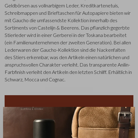
Geldbörsen aus vollnarbigem Leder, Kreditkartenetuis,
Schreibmappen und Brieftaschen für Autopapiere bieten wir
mit Gaucho die umfassendste Kollektion innerhalb des
Sortiments von Castelijn & Beerens. Das pflanzlich gegerbte
Stierleder wird in einer Gerberei in der Toskana bearbeitet
(ein Familienunternehmen der zweiten Generation). Bei allen
Lederwaren der Gaucho-Kollektion sind die Nackenfalten
des Stiers erkennbar, was den Artikeln einen natürlichen und
anspruchsvollen Charakter verleiht. Das transparente Anilin-
Farbfinish verleiht den Artikeln den letzten Schliff. Erhältlich in
Schwarz, Mocca und Cognac.
✕