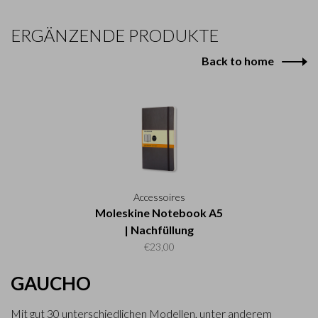
ERGÄNZENDE PRODUKTE
Back to home
Accessoires
Moleskine Notebook A5
| Nachfüllung
€23,00
GAUCHO
Mit gut 30 unterschiedlichen Modellen, unter anderem