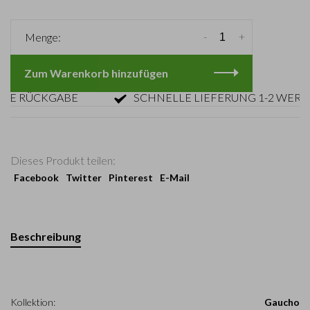
-
+
Menge:
Zum Warenkorb hinzufügen
RÜCKGABE
SCHNELLE LIEFERUNG 1-2 WERKTAG
Dieses Produkt teilen:
Facebook
Twitter
Pinterest
E-Mail
Beschreibung
Kollektion:
Gaucho