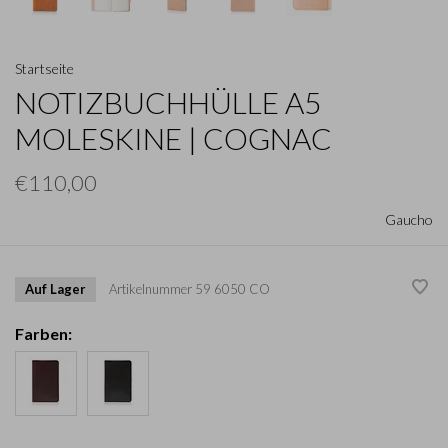
Startseite
NOTIZBUCHHÜLLE A5
MOLESKINE | COGNAC
€110,00
Gaucho
Auf Lager
Artikelnummer
59 6050 CO
Farben: