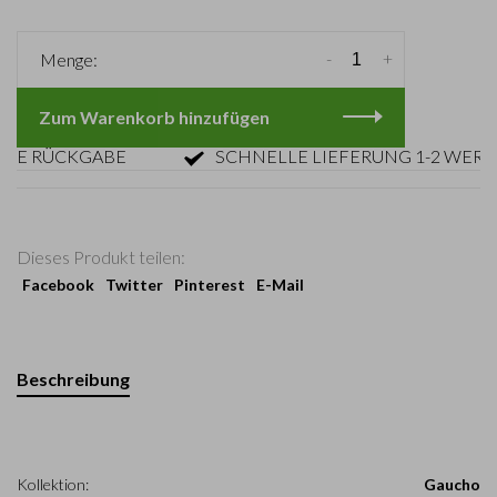
-
+
Menge:
Zum Warenkorb hinzufügen
RÜCKGABE
SCHNELLE LIEFERUNG 1-2 WERKTAG
Dieses Produkt teilen:
Facebook
Twitter
Pinterest
E-Mail
Beschreibung
Kollektion:
Gaucho