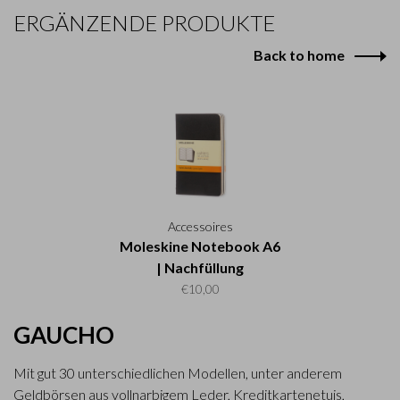
ERGÄNZENDE PRODUKTE
Back to home
Accessoires
Moleskine Notebook A6
| Nachfüllung
€10,00
GAUCHO
Mit gut 30 unterschiedlichen Modellen, unter anderem
Geldbörsen aus vollnarbigem Leder, Kreditkartenetuis,