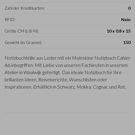
Zahl der Kreditkarten:
0
RFID:
Nein
Größe CM (L-B-H):
10 x 0.8 x 15
Gewicht (in Gramm):
150
Notizbuchhülle aus Leder mit ein Moleskine Notizbuch Cahier
A6 inbegriffen. Mit Liebe von unseren Fachleuten in unserem
Atelier in Waalwijk gefertigt. Das ideale Notizbuch für Ihre
brillanten Ideen, Reiseberichte, Wunschlisten oder
Inspirationen. Erhältlich in Schwarz, Mokka, Cognac und Rot.