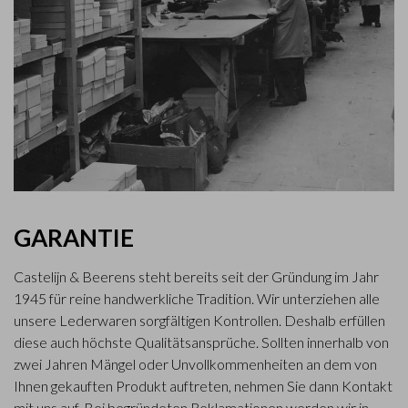
GARANTIE
Castelijn & Beerens steht bereits seit der Gründung im Jahr
1945 für reine handwerkliche Tradition. Wir unterziehen alle
unsere Lederwaren sorgfältigen Kontrollen. Deshalb erfüllen
diese auch höchste Qualitätsansprüche. Sollten innerhalb von
zwei Jahren Mängel oder Unvollkommenheiten an dem von
Ihnen gekauften Produkt auftreten, nehmen Sie dann Kontakt
mit uns auf. Bei begründeten Reklamationen werden wir in