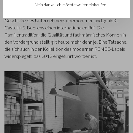
Nein danke, ich möchte weiter einkaufen.
fassten, gemeinsam Lederprodukte herzustellen. Mittlerweile
hat die dritte Generation– Babette und Martijn Beerens – die
Geschicke des Unternehmens übernommen und genießt
Castelijn & Beerens einen internationalen Ruf. Die
Familientradition, die Qualität und fachmännisches Können in
den Vordergrund stellt, gilt heute mehr denn je. Eine Tatsache,
die sich auch in der Kollektion des modernen RENEE-Labels
widerspiegelt, das 2012 eingeführt worden ist.