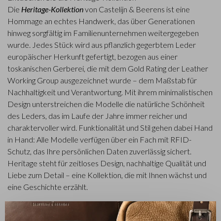
Die
Heritage-Kollektion
von Castelijn & Beerens ist eine
Hommage an echtes Handwerk, das über Generationen
hinweg sorgfältig im Familienunternehmen weitergegeben
wurde. Jedes Stück wird aus pflanzlich gegerbtem Leder
europäischer Herkunft gefertigt, bezogen aus einer
toskanischen Gerberei, die mit dem Gold Rating der Leather
Working Group ausgezeichnet wurde – dem Maßstab für
Nachhaltigkeit und Verantwortung. Mit ihrem minimalistischen
Design unterstreichen die Modelle die natürliche Schönheit
des Leders, das im Laufe der Jahre immer reicher und
charaktervoller wird. Funktionalität und Stil gehen dabei Hand
in Hand: Alle Modelle verfügen über ein Fach mit RFID-
Schutz, das Ihre persönlichen Daten zuverlässig sichert.
Heritage steht für zeitloses Design, nachhaltige Qualität und
Liebe zum Detail – eine Kollektion, die mit Ihnen wächst und
eine Geschichte erzählt.
✕