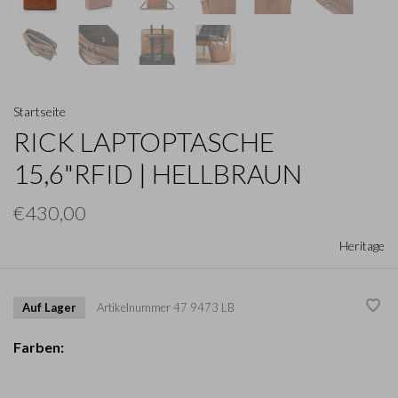
Startseite
RICK LAPTOPTASCHE
15,6"RFID | HELLBRAUN
€430,00
Heritage
Auf Lager
Artikelnummer
47 9473 LB
Farben: