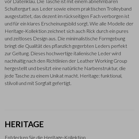
vor Datenklau. Die Tasche ist mit einem abnehmbaren
Schultergurt aus Leder sowie einem praktischen Trolleyband
ausgestattet, das dezent im rückseitigen Fach verborgen ist
und für ein klares Erscheinungsbild sorgt. Wie alle Modelle der
Heritage-Kollektion zeichnet sich auch Rick durch ein pures
und zeitloses Design aus. Die minimalistische Formgebung
bringt die Qualität des pflanzlich gegerbten Leders perfekt
zur Geltung. Dieses hochwertige italienische Leder wird
nachhaltig nach den Richtlinien der Leather Working Group
hergestellt und besitzt eine natürliche Narbenstruktur, die
jede Tasche zu einem Unikat macht. Heritage: funktional,
stilvoll und mit Sorgfalt gefertigt.
HERITAGE
Entdecken Sie die Heritage-Kollektion