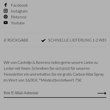
Facebook
Instagram
Pinterest
Youtube
 RÜCKGABE
SCHNELLE LIEFERUNG 1-2 WERKTAG
Wir von Castelijn & Beerens teilen gerne unsere Liebe zu
Leder mit Ihnen. Schreiben Sie sich jetzt für unseren
Newsletter ein und erhalten Sie ein gratis Carbon Wax Spray
im Wert von 16,00 €. *Mindestbestellwert 75€