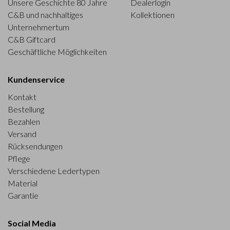
Unsere Geschichte 80 Jahre
Dealerlogin
C&B und nachhaltiges
Kollektionen
Unternehmertum
C&B Giftcard
Geschäftliche Möglichkeiten
Kundenservice
Kontakt
Bestellung
Bezahlen
Versand
Rücksendungen
Pflege
Verschiedene Ledertypen
Material
Garantie
Social Media