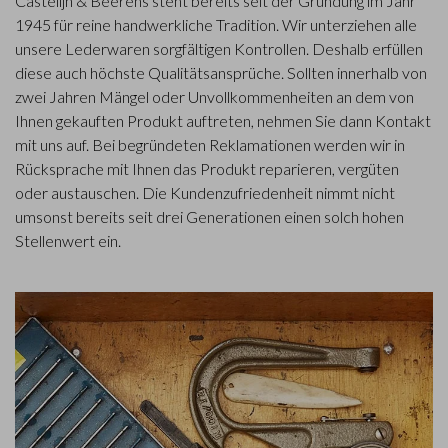
Castelijn & Beerens steht bereits seit der Gründung im Jahr
1945 für reine handwerkliche Tradition. Wir unterziehen alle
unsere Lederwaren sorgfältigen Kontrollen. Deshalb erfüllen
diese auch höchste Qualitätsansprüche. Sollten innerhalb von
zwei Jahren Mängel oder Unvollkommenheiten an dem von
Ihnen gekauften Produkt auftreten, nehmen Sie dann Kontakt
mit uns auf. Bei begründeten Reklamationen werden wir in
Rücksprache mit Ihnen das Produkt reparieren, vergüten
oder austauschen. Die Kundenzufriedenheit nimmt nicht
umsonst bereits seit drei Generationen einen solch hohen
Stellenwert ein.