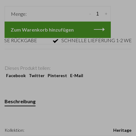
-
+
Menge:
Zum Warenkorb hinzufügen
 RÜCKGABE
SCHNELLE LIEFERUNG 1-2 WERKTA
Dieses Produkt teilen:
Facebook
Twitter
Pinterest
E-Mail
Beschreibung
Kollektion:
Heritage