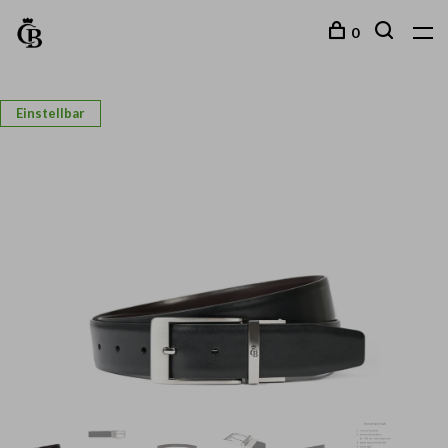
0
Einstellbar