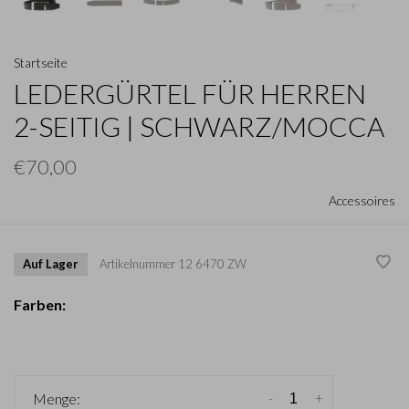
Startseite
LEDERGÜRTEL FÜR HERREN
2-SEITIG | SCHWARZ/MOCCA
€70,00
Accessoires
Auf Lager
Artikelnummer
12 6470 ZW
Farben:
-
+
Menge: