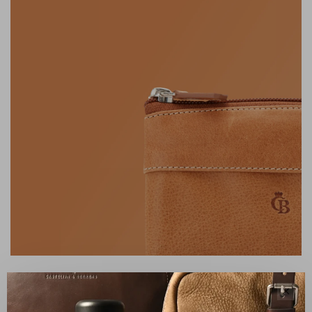
FAMILIENBETRIEB
✕