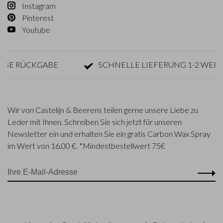
Instagram
Pinterest
Youtube
 RÜCKGABE
SCHNELLE LIEFERUNG 1-2 WERKTA
Wir von Castelijn & Beerens teilen gerne unsere Liebe zu
Leder mit Ihnen. Schreiben Sie sich jetzt für unseren
Newsletter ein und erhalten Sie ein gratis Carbon Wax Spray
im Wert von 16,00 €. *Mindestbestellwert 75€