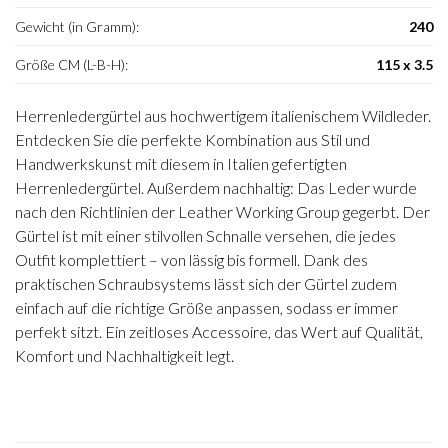
Gewicht (in Gramm):
240
Größe CM (L-B-H):
115 x 3.5
Herrenledergürtel aus hochwertigem italienischem Wildleder.
Entdecken Sie die perfekte Kombination aus Stil und
Handwerkskunst mit diesem in Italien gefertigten
Herrenledergürtel. Außerdem nachhaltig: Das Leder wurde
nach den Richtlinien der Leather Working Group gegerbt. Der
Gürtel ist mit einer stilvollen Schnalle versehen, die jedes
Outfit komplettiert – von lässig bis formell. Dank des
praktischen Schraubsystems lässt sich der Gürtel zudem
einfach auf die richtige Größe anpassen, sodass er immer
perfekt sitzt. Ein zeitloses Accessoire, das Wert auf Qualität,
Komfort und Nachhaltigkeit legt.