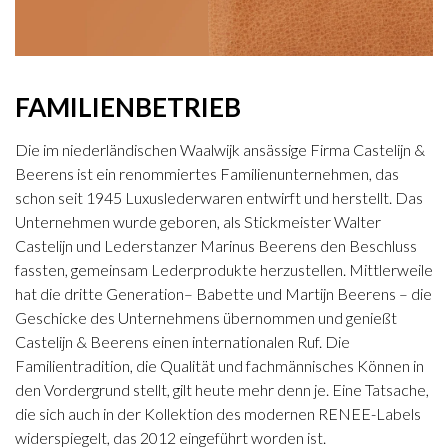
FAMILIENBETRIEB
Die im niederländischen Waalwijk ansässige Firma Castelijn &
Beerens ist ein renommiertes Familienunternehmen, das
schon seit 1945 Luxuslederwaren entwirft und herstellt. Das
Unternehmen wurde geboren, als Stickmeister Walter
Castelijn und Lederstanzer Marinus Beerens den Beschluss
fassten, gemeinsam Lederprodukte herzustellen. Mittlerweile
hat die dritte Generation– Babette und Martijn Beerens – die
Geschicke des Unternehmens übernommen und genießt
Castelijn & Beerens einen internationalen Ruf. Die
Familientradition, die Qualität und fachmännisches Können in
den Vordergrund stellt, gilt heute mehr denn je. Eine Tatsache,
die sich auch in der Kollektion des modernen RENEE-Labels
widerspiegelt, das 2012 eingeführt worden ist.