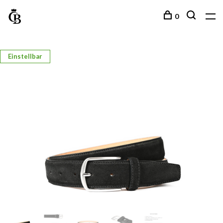
0
Einstellbar