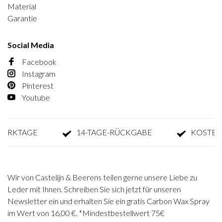
Material
Garantie
Social Media
Facebook
Instagram
Pinterest
Youtube
KTAGE
14-TAGE-RÜCKGABE
KOSTENLOS
Wir von Castelijn & Beerens teilen gerne unsere Liebe zu
Leder mit Ihnen. Schreiben Sie sich jetzt für unseren
Newsletter ein und erhalten Sie ein gratis Carbon Wax Spray
im Wert von 16,00 €. *Mindestbestellwert 75€