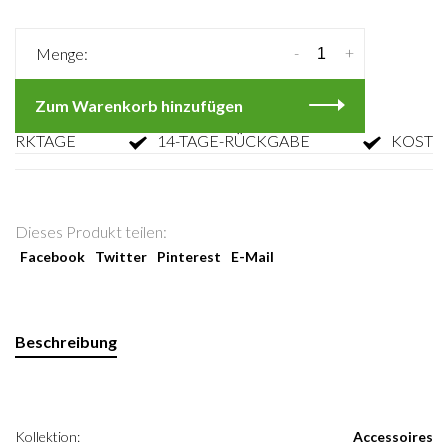
-
+
Menge:
Zum Warenkorb hinzufügen
KTAGE
14-TAGE-RÜCKGABE
KOSTENLO
Dieses Produkt teilen:
Facebook
Twitter
Pinterest
E-Mail
Beschreibung
Kollektion:
Accessoires