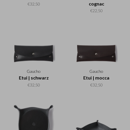
cognac
€32,50
€22,50
Gaucho
Gaucho
Etui | schwarz
Etui | mocca
€32,50
€32,50