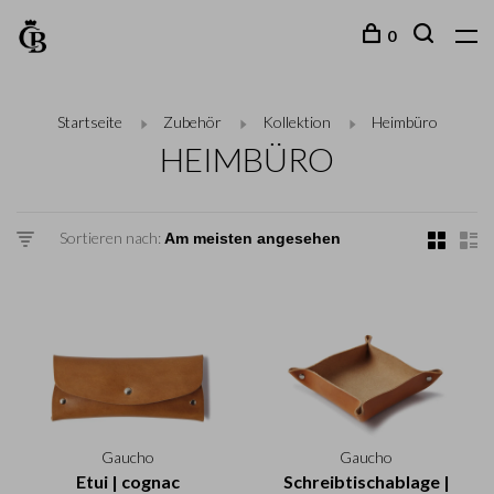
0
Startseite
Zubehör
Kollektion
Heimbüro
HEIMBÜRO
Sortieren nach:
Gaucho
Gaucho
Etui | cognac
Schreibtischablage |