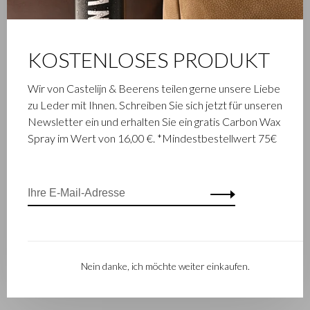
KOSTENLOSES PRODUKT
Wir von Castelijn & Beerens teilen gerne unsere Liebe
zu Leder mit Ihnen. Schreiben Sie sich jetzt für unseren
Newsletter ein und erhalten Sie ein gratis Carbon Wax
Gaucho
Spray im Wert von 16,00 €. *Mindestbestellwert 75€
Füller etui | mocca
€32,50
Sortieren nach:
Nein danke, ich möchte weiter einkaufen.
1
2
Zeige 25 - 33 von 33