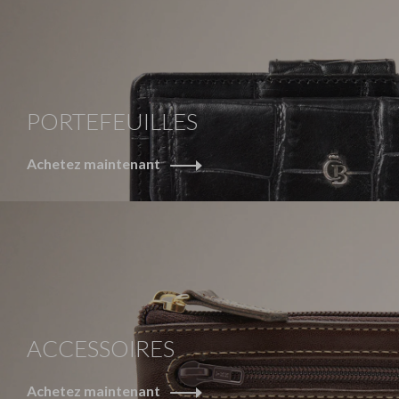
PORTEFEUILLES
Achetez maintenant
ACCESSOIRES
Achetez maintenant