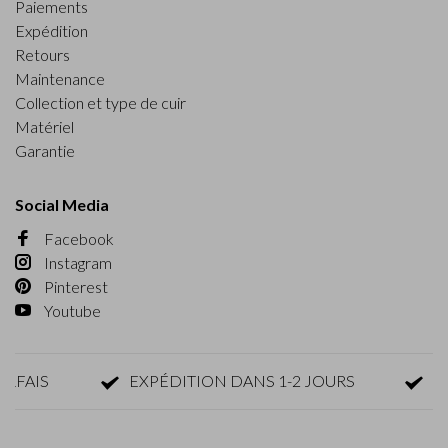
Paiements
Expédition
Retours
Maintenance
Collection et type de cuir
Matériel
Garantie
Social Media
Facebook
Instagram
Pinterest
Youtube
IS
EXPÉDITION DANS 1-2 JOURS
RETOU