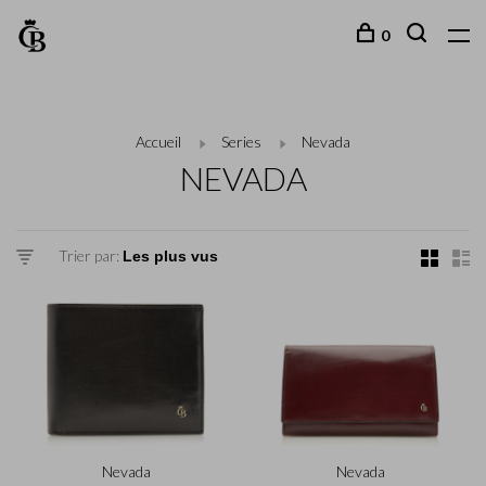
0
Accueil
Series
Nevada
NEVADA
Trier par:
Nevada
Nevada