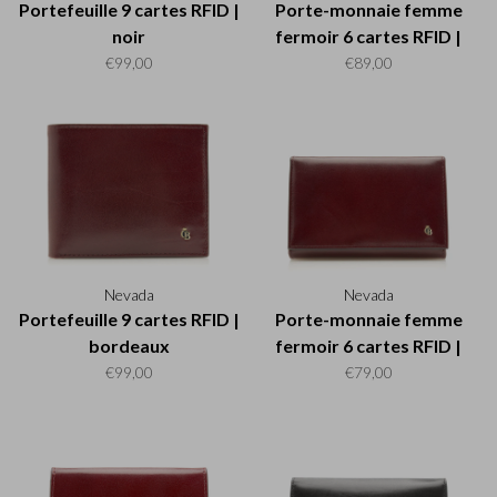
Portefeuille 9 cartes RFID |
Porte-monnaie femme
noir
fermoir 6 cartes RFID |
bordeaux
€99,00
€89,00
Nevada
Nevada
Portefeuille 9 cartes RFID |
Porte-monnaie femme
bordeaux
fermoir 6 cartes RFID |
bordeaux
€99,00
€79,00