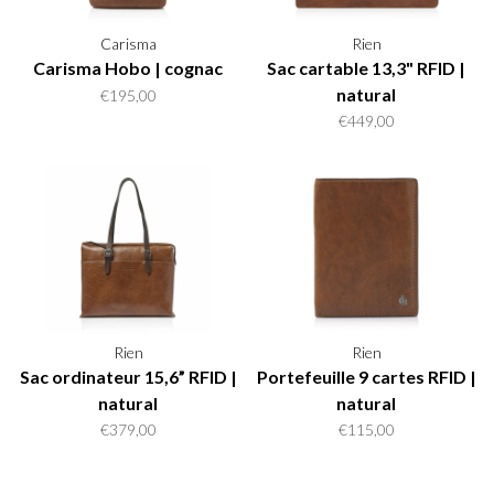
Carisma
Rien
Carisma Hobo | cognac
Sac cartable 13,3" RFID |
natural
€195,00
€449,00
Rien
Rien
Sac ordinateur 15,6” RFID |
Portefeuille 9 cartes RFID |
natural
natural
€379,00
€115,00