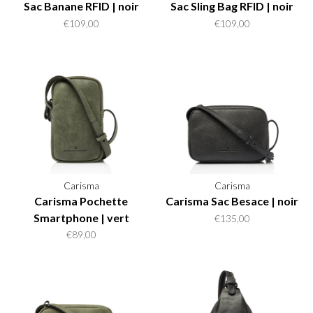
Sac Banane RFID | noir
Sac Sling Bag RFID | noir
€109,00
€109,00
Carisma
Carisma
Carisma Pochette
Carisma Sac Besace | noir
Smartphone | vert
€135,00
€89,00