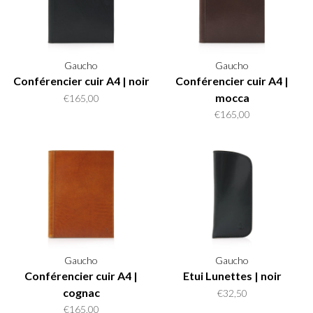
Gaucho
Gaucho
Conférencier cuir A4 | noir
Conférencier cuir A4 |
mocca
€165,00
€165,00
Gaucho
Gaucho
Conférencier cuir A4 |
Etui Lunettes | noir
cognac
€32,50
€165,00