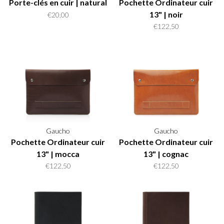
Porte-clés en cuir | natural
Pochette Ordinateur cuir
13" | noir
€20,00
€122,50
Gaucho
Gaucho
Pochette Ordinateur cuir
Pochette Ordinateur cuir
13" | mocca
13" | cognac
€122,50
€122,50