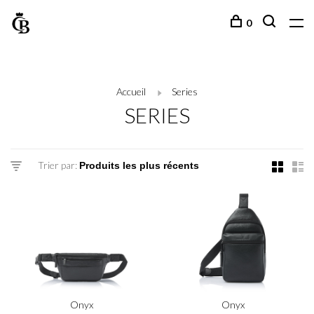
0
Accueil
Series
SERIES
Trier par:
Onyx
Onyx