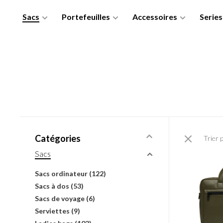
Sacs
Portefeuilles
Accessoires
Series
Catégories
Trier 
Sacs
Sacs ordinateur
(122)
Sacs à dos
(53)
Sacs de voyage
(6)
Serviettes
(9)