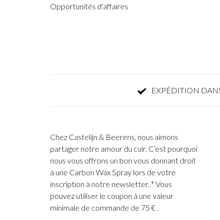
Opportunités d'affaires
EXPÉDITION DANS
Chez Castelijn & Beerens, nous aimons
partager notre amour du cuir. C’est pourquoi
nous vous offrons un bon vous donnant droit
à une Carbon Wax Spray lors de votre
inscription à notre newsletter. * Vous
pouvez utiliser le coupon à une valeur
minimale de commande de 75 € .