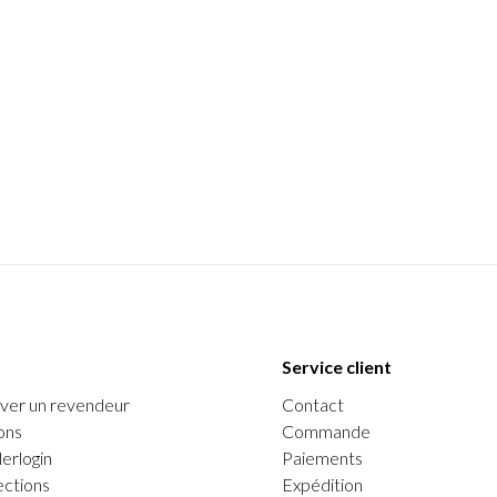
Service client
ver un revendeur
Contact
ons
Commande
erlogin
Paiements
ections
Expédition