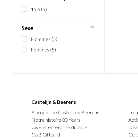
15,6
(5)
Sexe
Hommes
(5)
Femmes
(5)
Castelijn & Beerens
À propos de Castelijn & Beerens
Trou
Notre histoire 80 Years
Acti
C&B et enterprise durable
Deal
C&B Giftcard
Coll