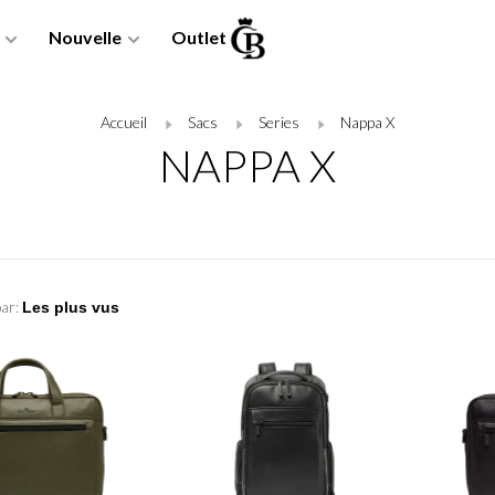
Nouvelle
Outlet
Accueil
Sacs
Series
Nappa X
NAPPA X
par: