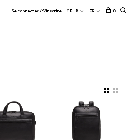
Se connecter / S'inscrire
€ EUR
FR
0