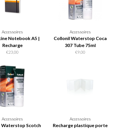
Accessoires
Accessoires
ine Notebook A5 |
Collonil Waterstop Coca
Recharge
307 Tube 75ml
€23,00
€9,00
Accessoires
Accessoires
l Waterstop Scotch
Recharge plastique porte