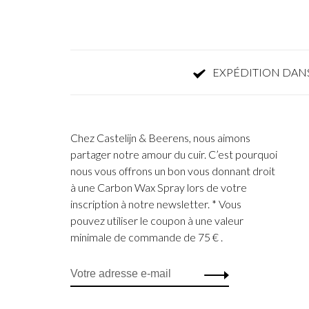
EXPÉDITION DANS
Chez Castelijn & Beerens, nous aimons
partager notre amour du cuir. C’est pourquoi
nous vous offrons un bon vous donnant droit
à une Carbon Wax Spray lors de votre
inscription à notre newsletter. * Vous
pouvez utiliser le coupon à une valeur
minimale de commande de 75 € .