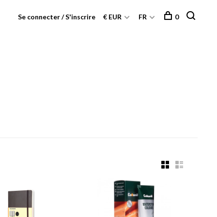
Se connecter / S'inscrire
€ EUR
FR
0