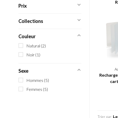
R
Prix
Collections
Couleur
Natural
(2)
Noir
(1)
A
Sexe
Recharge
Hommes
(5)
cart
Femmes
(5)
Trier par: