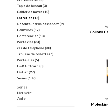
Tapis de bureau
(3)
Cahier de notes
(10)
Entretien
(12)
Détenteur d'un passeport
(9)
A
Ceintures
(17)
Collonil 
Conférencier
(13)
Porte clés
(34)
cas de téléphone
(30)
Trousse de toilette
(6)
Porte-clés
(5)
C&B Giftcard
(3)
Outlet
(27)
Series
(139)
Series
Nouvelle
Outlet
A
Moleskin