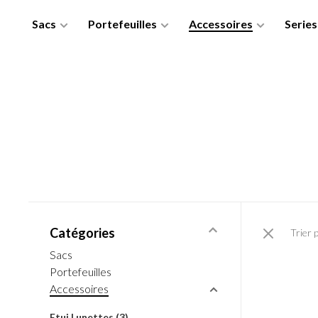
Sacs
Portefeuilles
Accessoires
Series
Catégories
Trier 
Sacs
Portefeuilles
Accessoires
Etui Lunettes
(3)