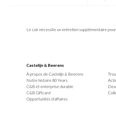
Le cuir nécessite un entretien supplémentaire pour 
Castelijn & Beerens
À propos de Castelijn & Beerens
Trou
Notre histoire 80 Years
Acti
C&B et enterprise durable
Deal
C&B Giftcard
Coll
Opportunités d'affaires