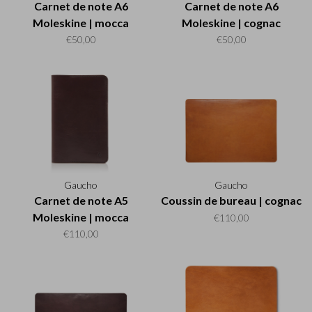
Carnet de note A6
Carnet de note A6
Moleskine | mocca
Moleskine | cognac
€50,00
€50,00
Gaucho
Gaucho
Carnet de note A5
Coussin de bureau | cognac
Moleskine | mocca
€110,00
€110,00