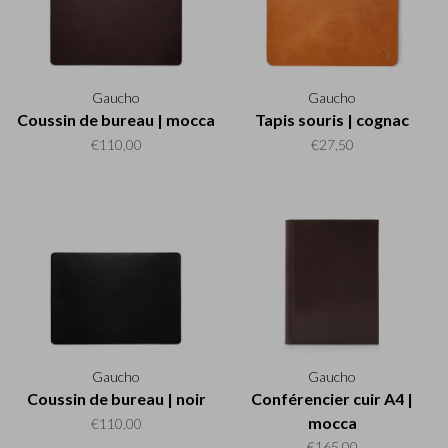
Gaucho
Gaucho
Coussin de bureau | mocca
Tapis souris | cognac
€110,00
€27,50
Gaucho
Gaucho
Coussin de bureau | noir
Conférencier cuir A4 |
mocca
€110,00
€165,00