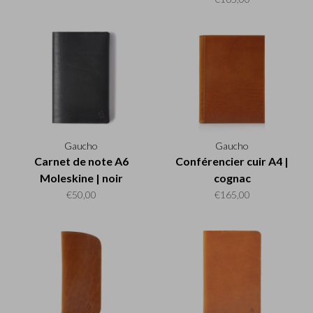
Gaucho
Gaucho
Carnet de note A6
Conférencier cuir A4 |
Moleskine | noir
cognac
€50,00
€165,00