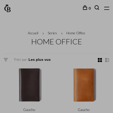
0
Accueil
Series
Home Office
HOME OFFICE
Trier par:
Gaucho
Gaucho