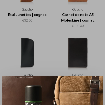
Gaucho
Gaucho
Etui Lunettes | cognac
Carnet de note A5
Moleskine | cognac
€32,50
€110,00
Gaucho
Gaucho
Etui Lunettes | noir
Carnet de note A5
✕
Moleskine | noir
€32,50
€110,00