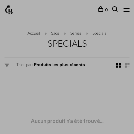
0
Accueil
Sacs
Series
Specials
SPECIALS
Trier par:
Aucun produit n'a été trouvé...