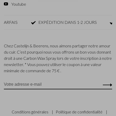
Youtube
PARFAIS
EXPÉDITION DANS 1-2 JOURS
Chez Castelijn & Beerens, nous aimons partager notre amour
du cuir. C’est pourquoi nous vous offrons un bon vous donnant
droit à une Carbon Wax Spray lors de votre inscription à notre
newsletter. * Vous pouvez utiliser le coupon à une valeur
minimale de commande de 75 € .
Conditions générales
|
Politique de confidentialité
|