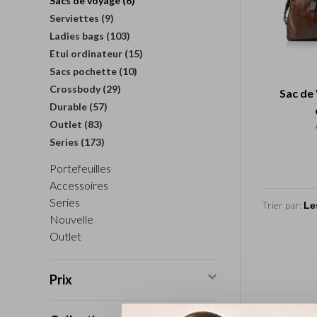
Sacs de voyage
(6)
Serviettes
(9)
Ladies bags
(103)
Etui ordinateur
(15)
Sacs pochette
(10)
Crossbody
(29)
Sac de
Durable
(57)
Outlet
(83)
Series
(173)
Portefeuilles
Accessoires
Series
Trier par:
Nouvelle
Outlet
Prix