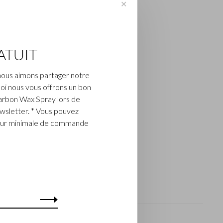
✕
ATUIT
nous aimons partager notre
oi nous vous offrons un bon
arbon Wax Spray lors de
ewsletter. * Vous pouvez
aleur minimale de commande