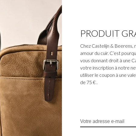
PRODUIT GR
Chez Castelijn & Beerens, 
amour du cuir. C’est pourqu
vous donnant droit à une C
votre inscription à notre n
utiliser le coupon à une v
de 75 € .