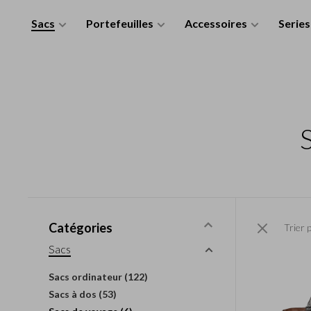
Sacs
Portefeuilles
Accessoires
Series
Catégories
Trier 
Sacs
Sacs ordinateur
(122)
Sacs à dos
(53)