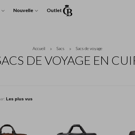
Nouvelle
Outlet
Accueil
Sacs
Sacs de voyage
SACS DE VOYAGE EN CUI
par: