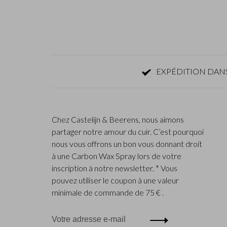
EXPÉDITION DANS
Chez Castelijn & Beerens, nous aimons
partager notre amour du cuir. C’est pourquoi
nous vous offrons un bon vous donnant droit
à une Carbon Wax Spray lors de votre
inscription à notre newsletter. * Vous
pouvez utiliser le coupon à une valeur
minimale de commande de 75 € .