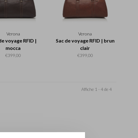
Verona
Verona
de voyage RFID |
Sac de voyage RFID | brun
mocca
clair
€399,00
€399,00
Affiche 1 - 4 de 4