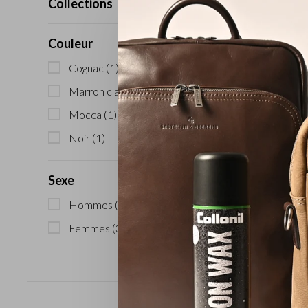
Collections
Couleur
Cognac
(1)
Marron clair
(1)
Mocca
(1)
Noir
(1)
Sexe
Hommes
(3)
Femmes
(3)