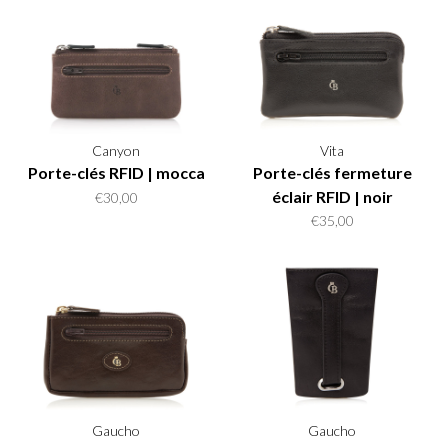
Canyon
Vita
Porte-clés RFID | mocca
Porte-clés fermeture
éclair RFID | noir
€30,00
€35,00
Gaucho
Gaucho