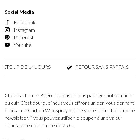
Social Media
Facebook
Instagram
Pinterest
Youtube
OUR DE 14 JOURS
RETOUR SANS PARFAIS
Chez Castelijn & Beerens, nous aimons partager notre amour
du cuir. C’est pourquoi nous vous offrons un bon vous donnant
droit à une Carbon Wax Spray lors de votre inscription à notre
newsletter. * Vous pouvez utiliser le coupon à une valeur
minimale de commande de 75 € .