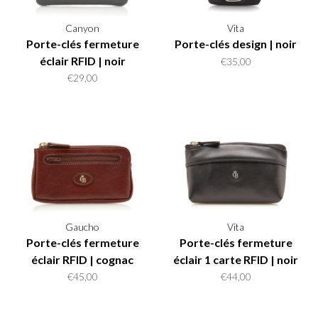
Canyon
Vita
Porte-clés fermeture
Porte-clés design | noir
éclair RFID | noir
€35,00
€29,00
Gaucho
Vita
Porte-clés fermeture
Porte-clés fermeture
éclair RFID | cognac
éclair 1 carte RFID | noir
€45,00
€44,00