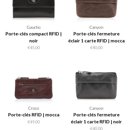
Gaucho
Canyon
Porte-clés compact RFID |
Porte-clés fermeture
noir
éclair 1 carte RFID | mocca
€45,00
€40,00
Croco
Canyon
Porte-clés RFID | mocca
Porte-clés fermeture
éclair 1 carte RFID | noir
€49,00
€40,00