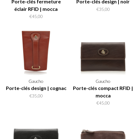
Porte-clés fermeture
Porte-clés design | noir
éclair RFID | mocca
€35,00
€45,00
Gaucho
Gaucho
Porte-clés design | cognac
Porte-clés compact RFID |
mocca
€35,00
€45,00