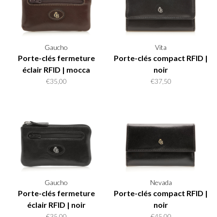
Gaucho
Vita
Porte-clés fermeture
Porte-clés compact RFID |
éclair RFID | mocca
noir
€35,00
€37,50
Gaucho
Nevada
Porte-clés fermeture
Porte-clés compact RFID |
éclair RFID | noir
noir
€35,00
€45,00