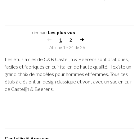
Trier par:
1
2
Affiche 1 - 24 de 26
Les étuis à clés de C&B Castelijn & Beerens sont pratiques,
faciles et fabriqués en cuir italien de haute qualité. Il existe un
grand choix de modèles pour hommes et femmes. Tous ces
étuis à clés ont un design classique et vont avec un sac en cuir
de Castelijn & Beerens.
Castelijn & Beerens