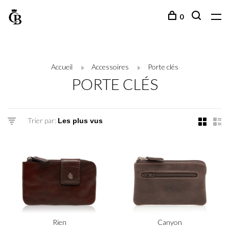
0
Accueil
Accessoires
Porte clés
PORTE CLÉS
Trier par:
Rien
Canyon