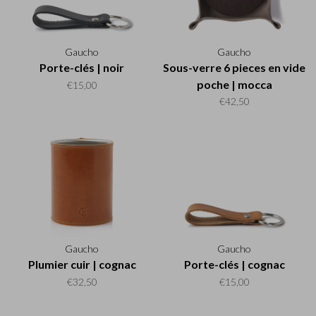
Gaucho
Gaucho
Porte-clés | noir
Sous-verre 6 pieces en vide
poche | mocca
€15,00
€42,50
Gaucho
Gaucho
Plumier cuir | cognac
Porte-clés | cognac
€32,50
€15,00