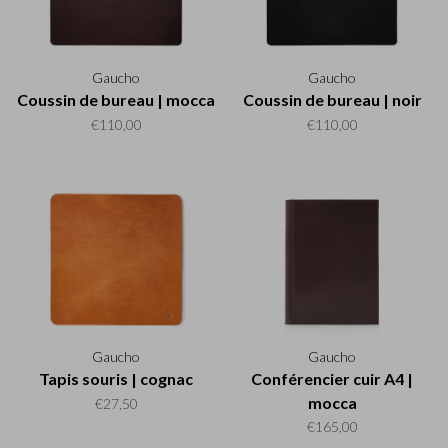
Gaucho
Gaucho
Coussin de bureau | mocca
Coussin de bureau | noir
€110,00
€110,00
Gaucho
Gaucho
Tapis souris | cognac
Conférencier cuir A4 |
mocca
€27,50
€165,00