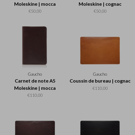
Moleskine | mocca
Moleskine | cognac
€50,00
€50,00
Gaucho
Gaucho
Carnet de note A5
Coussin de bureau | cognac
Moleskine | mocca
€110,00
€110,00