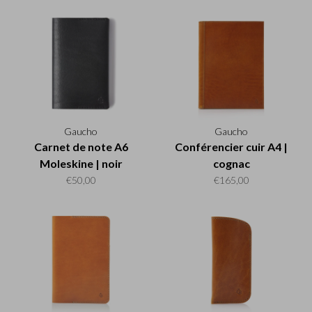
Gaucho
Gaucho
Carnet de note A6
Conférencier cuir A4 |
Moleskine | noir
cognac
€50,00
€165,00