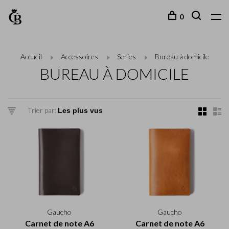
0
Accueil
Accessoires
Series
Bureau à domicile
BUREAU À DOMICILE
Trier par:
Gaucho
Gaucho
Carnet de note A6
Carnet de note A6