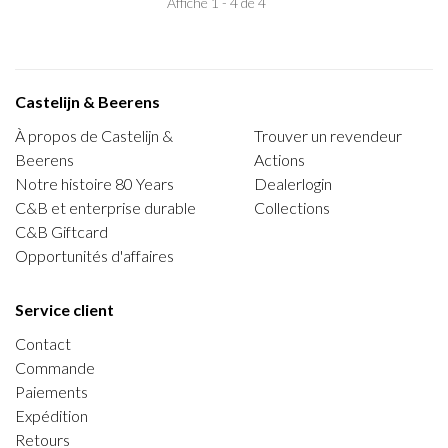
Affiche 1 - 4 de 4
Castelijn & Beerens
À propos de Castelijn &
Trouver un revendeur
Beerens
Actions
Notre histoire 80 Years
Dealerlogin
C&B et enterprise durable
Collections
C&B Giftcard
Opportunités d'affaires
Service client
Contact
Commande
Paiements
Expédition
Retours