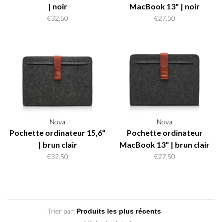
| noir
MacBook 13" | noir
€32,50
€27,50
Nova
Nova
Pochette ordinateur 15,6"
Pochette ordinateur
| brun clair
MacBook 13" | brun clair
€32,50
€27,50
Trier par: