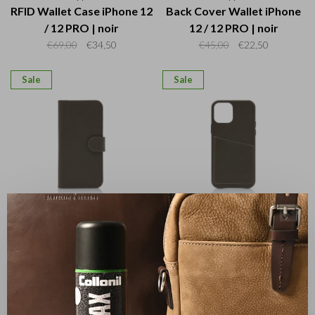
RFID Wallet Case iPhone 12
Back Cover Wallet iPhone
/ 12 PRO | noir
12 / 12 PRO | noir
€69,00
€34,50
€45,00
€22,50
Sale
Sale
Nappa X
Nappa X
✕
RFID Wallet Case iPhone 12
Back Cover Wallet iPhone
/ 12 PRO | vert
12 / 12 PRO | vert
€69,00
€34,50
€45,00
€22,50