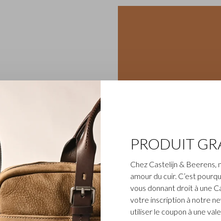
PRODUIT GR
Chez Castelijn & Beerens, 
amour du cuir. C’est pourqu
vous donnant droit à une C
votre inscription à notre n
utiliser le coupon à une v