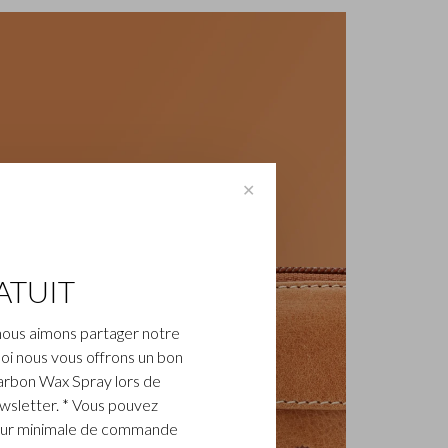
✕
ATUIT
nous aimons partager notre
oi nous vous offrons un bon
arbon Wax Spray lors de
ewsletter. * Vous pouvez
aleur minimale de commande