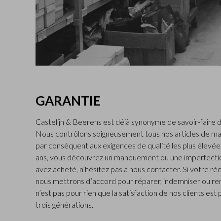
GARANTIE
Castelijn & Beerens est déjà synonyme de savoir-faire d
Nous contrôlons soigneusement tous nos articles de ma
par conséquent aux exigences de qualité les plus élevées.
ans, vous découvrez un manquement ou une imperfectio
avez acheté, n’hésitez pas à nous contacter. Si votre ré
nous mettrons d’accord pour réparer, indemniser ou rem
n’est pas pour rien que la satisfaction de nos clients est
trois générations.