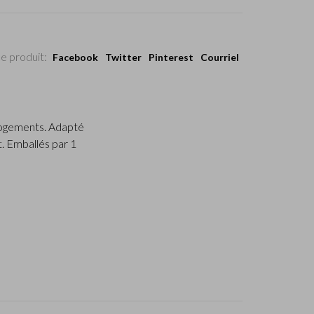
e produit:
Facebook
Twitter
Pinterest
Courriel
logements. Adapté
t. Emballés par 1