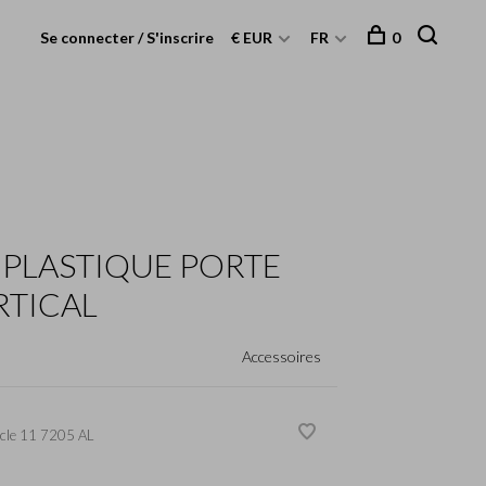
Se connecter / S'inscrire
€ EUR
FR
0
PLASTIQUE PORTE
RTICAL
Accessoires
cle
11 7205 AL