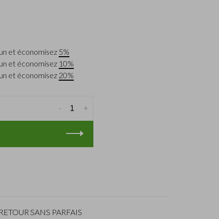
un et économisez
5%
un et économisez
10%
un et économisez
20%
-
+
RETOUR SANS PARFAIS