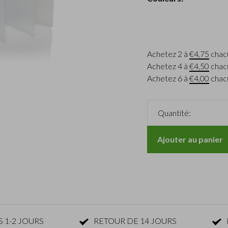
Achetez 2 à
€4,75
chac
Achetez 4 à
€4,50
chac
Achetez 6 à
€4,00
chac
Quantité:
Ajouter au panier
 1-2 JOURS
RETOUR DE 14 JOURS