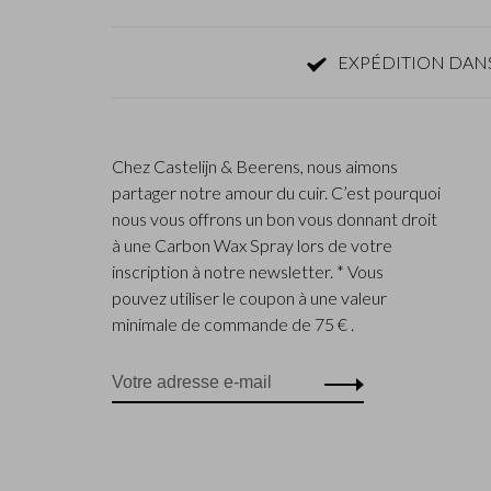
EXPÉDITION DANS
Chez Castelijn & Beerens, nous aimons
partager notre amour du cuir. C’est pourquoi
nous vous offrons un bon vous donnant droit
à une Carbon Wax Spray lors de votre
inscription à notre newsletter. * Vous
pouvez utiliser le coupon à une valeur
minimale de commande de 75 € .