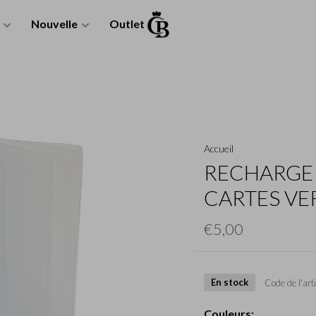
Nouvelle
Outlet
Accueil
RECHARGE 
CARTES VE
€5,00
En stock
Code de l'arti
Couleurs: