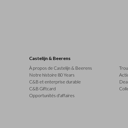
Castelijn & Beerens
À propos de Castelijn & Beerens
Trou
Notre histoire 80 Years
Acti
C&B et enterprise durable
Deal
C&B Giftcard
Coll
Opportunités d'affaires