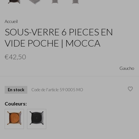
Accueil
SOUS-VERRE 6 PIECES EN
VIDE POCHE | MOCCA
€42,50
Gaucho
En stock
Code de l'article
59 0005 MO
Couleurs: