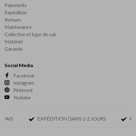
Paiements
Expédition
Retours
Maintenance
Collection et type de cuir
Matériel
Garantie
Social Media
Facebook
Instagram
Pinterest
Youtube
IS
EXPÉDITION DANS 1-2 JOURS
RETOU