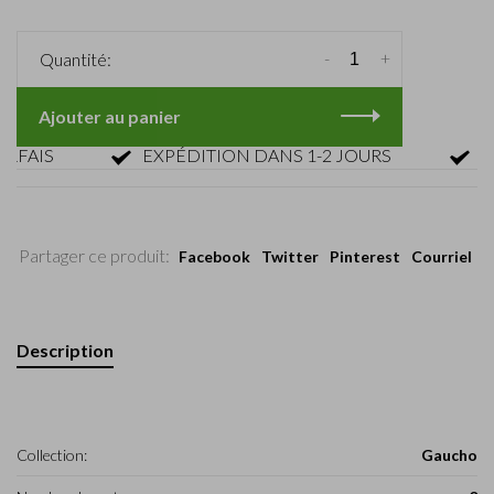
-
+
Quantité:
Ajouter au panier
AIS
EXPÉDITION DANS 1-2 JOURS
RETO
Partager ce produit:
Facebook
Twitter
Pinterest
Courriel
Description
Collection:
Gaucho