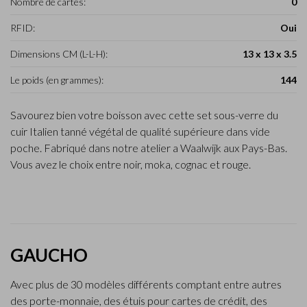
Nombre de cartes:
0
RFID:
Oui
Dimensions CM (L-L-H):
13 x 13 x 3.5
Le poids (en grammes):
144
Savourez bien votre boisson avec cette set sous-verre du
cuir Italien tanné végétal de qualité supérieure dans vide
poche. Fabriqué dans notre atelier a Waalwijk aux Pays-Bas.
Vous avez le choix entre noir, moka, cognac et rouge.
GAUCHO
Avec plus de 30 modèles différents comptant entre autres
des porte-monnaie, des étuis pour cartes de crédit, des