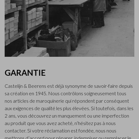
GARANTIE
Castelijn & Beerens est déjà synonyme de savoir-faire depuis
sa création en 1945. Nous contrôlons soigneusement tous
nos articles de maroquinerie qui répondent par conséquent
aux exigences de qualité les plus élevées. Si toutefois, dans les
2 ans, vous découvrez un manquement ou une imperfection
au produit que vous avez acheté, n’hésitez pas à nous
contacter. Si votre réclamation est fondée, nous nous
mettrons d’accord pour réparer, indemniser ou remplacer le