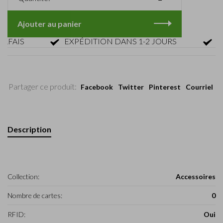
Ajouter au panier
AIS
EXPÉDITION DANS 1-2 JOURS
RETO
Partager ce produit:
Facebook
Twitter
Pinterest
Courriel
Description
Collection:
Accessoires
Nombre de cartes:
0
RFID:
Oui