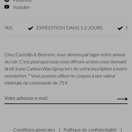
Youtube
IS
EXPÉDITION DANS 1-2 JOURS
RETOU
Chez Castelijn & Beerens, nous aimons partager notre amour
du cuir. C’est pourquoi nous vous offrons un bon vous donnant
droit à une Carbon Wax Spray lors de votre inscription à notre
newsletter. * Vous pouvez utiliser le coupon à une valeur
minimale de commande de 75 € .
Conditions générales
|
Politique de confidentialité
|