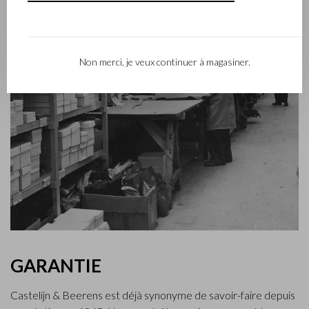
Non merci, je veux continuer à magasiner.
GARANTIE
Castelijn & Beerens est déjà synonyme de savoir-faire depuis