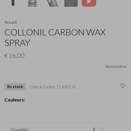
Accueil
COLLONIL CARBON WAX
SPRAY
€16,00
Accessoires
En stock
Code de l'article
11 6002 AL
Couleurs:
-
+
Quantité: