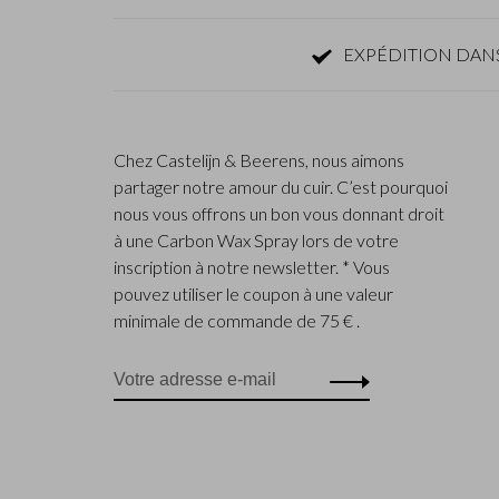
EXPÉDITION DANS
Chez Castelijn & Beerens, nous aimons
partager notre amour du cuir. C’est pourquoi
nous vous offrons un bon vous donnant droit
à une Carbon Wax Spray lors de votre
inscription à notre newsletter. * Vous
pouvez utiliser le coupon à une valeur
minimale de commande de 75 € .