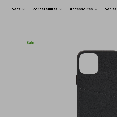
Sacs
Portefeuilles
Accessoires
Series
Sale