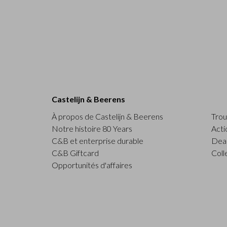
Castelijn & Beerens
À propos de Castelijn & Beerens
Trou
Notre histoire 80 Years
Acti
C&B et enterprise durable
Deal
C&B Giftcard
Coll
Opportunités d'affaires