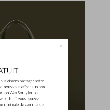
✕
ATUIT
nous aimons partager notre
oi nous vous offrons un bon
arbon Wax Spray lors de
ewsletter. * Vous pouvez
aleur minimale de commande