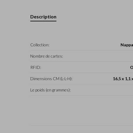
Description
Collection:
Nappa
Nombre de cartes:
RFID:
O
Dimensions CM (L-L-H):
16,5 x 1,1 
Le poids (en grammes):