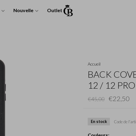
Nouvelle
Outlet
Accueil
BACK COVE
12 / 12 PRO
€22,50
€45,00
En stock
Code de l'arti
Couleurs: