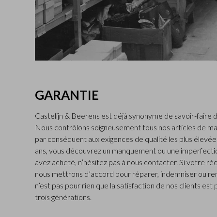
GARANTIE
Castelijn & Beerens est déjà synonyme de savoir-faire d
Nous contrôlons soigneusement tous nos articles de ma
par conséquent aux exigences de qualité les plus élevées.
ans, vous découvrez un manquement ou une imperfectio
avez acheté, n’hésitez pas à nous contacter. Si votre ré
nous mettrons d’accord pour réparer, indemniser ou rem
n’est pas pour rien que la satisfaction de nos clients est
trois générations.