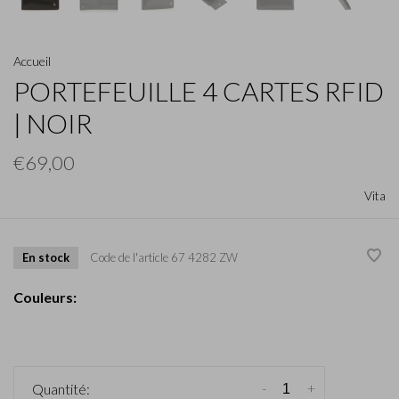
Accueil
PORTEFEUILLE 4 CARTES RFID
| NOIR
€69,00
Vita
En stock
Code de l'article
67 4282 ZW
Couleurs:
-
+
Quantité: