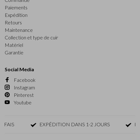
Paiements
Expédition
Retours
Maintenance
Collection et type de cuir
Matériel
Garantie
Social Media
Facebook
Instagram
Pinterest
Youtube
IS
EXPÉDITION DANS 1-2 JOURS
RETOU