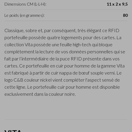
Dimensions CM (L-L-H):
11 x 2 x 9,5
Le poids (en grammes):
80
Classique, sobre et, par conséquent, très élégant ce RFID
portefeuille possède quatre logements pour des cartes. La
collection Vita possède une feuille high-tech qui bloque
complètement la lecture de vos données personnelles qui se
fait par l’intermédiaire de la puce RFID présente dans vos
cartes. Ce portefeuille en cuir pour homme de la gamme Vita
est fabriqué à partir de cuir nappa de bœuf souple verni. Le
logo C&B couleur nickel vient compléter l'aspect sensé de
cette ligne. Le portefeuille cuir pour homme est disponible
exclusivement dans la couleur noire.