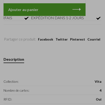
Ajouter au panier
AIS
EXPÉDITION DANS 1-2 JOURS
RETO
Partager ce produit:
Facebook
Twitter
Pinterest
Courriel
Description
Collection:
Vita
Nombre de cartes:
4
RFID:
Oui