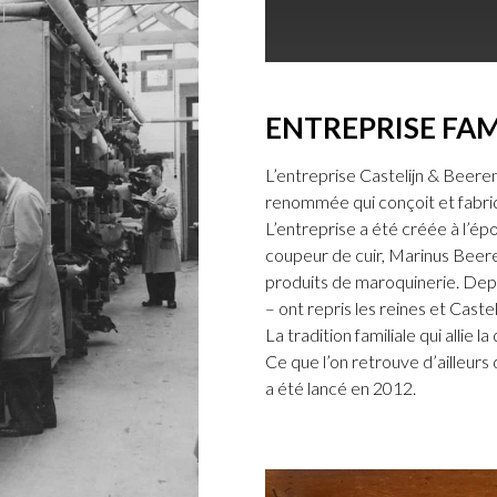
ENTREPRISE FAM
L’entreprise Castelijn & Beerens
renommée qui conçoit et fabriq
L’entreprise a été créée à l’épo
coupeur de cuir, Marinus Beer
produits de maroquinerie. Depu
– ont repris les reines et Caste
La tradition familiale qui allie l
Ce que l’on retrouve d’ailleur
a été lancé en 2012.