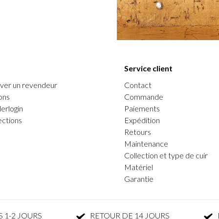
Service client
ver un revendeur
Contact
ons
Commande
erlogin
Paiements
ections
Expédition
Retours
Maintenance
Collection et type de cuir
Matériel
Garantie
 1-2 JOURS
RETOUR DE 14 JOURS