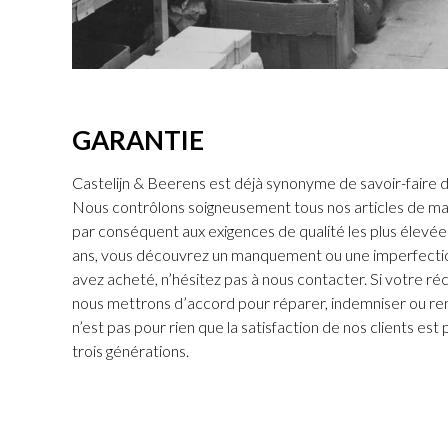
GARANTIE
Castelijn & Beerens est déjà synonyme de savoir-faire d
Nous contrôlons soigneusement tous nos articles de ma
par conséquent aux exigences de qualité les plus élevées.
ans, vous découvrez un manquement ou une imperfectio
avez acheté, n’hésitez pas à nous contacter. Si votre ré
nous mettrons d’accord pour réparer, indemniser ou rem
n’est pas pour rien que la satisfaction de nos clients est
trois générations.