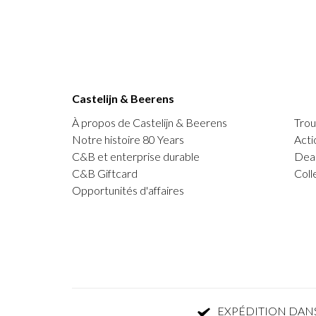
Castelijn & Beerens
À propos de Castelijn & Beerens
Trou
Notre histoire 80 Years
Acti
C&B et enterprise durable
Deal
C&B Giftcard
Coll
Opportunités d'affaires
EXPÉDITION DANS