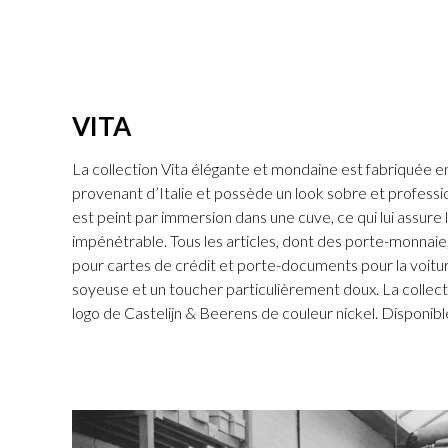
VITA
La collection Vita élégante et mondaine est fabriquée e
provenant d’Italie et possède un look sobre et profession
est peint par immersion dans une cuve, ce qui lui assure 
impénétrable. Tous les articles, dont des porte-monnaie,
pour cartes de crédit et porte-documents pour la voitu
soyeuse et un toucher particulièrement doux. La collectio
logo de Castelijn & Beerens de couleur nickel. Disponible