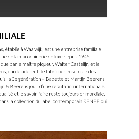
ILIALE
, établie à Waalwijk, est une entreprise familiale
ue de la maroquinerie de luxe depuis 1945.
que par le maître piqueur, Walter Castelijn, et le
ens, qui décidèrent de fabriquer ensemble des
is, la 3e génération – Babette et Martijn Beerens
lijn & Beerens jouit d’une réputation internationale.
a qualité et le savoir-faire reste toujours primordiale.
s dans la collection du label contemporain RENEE qui