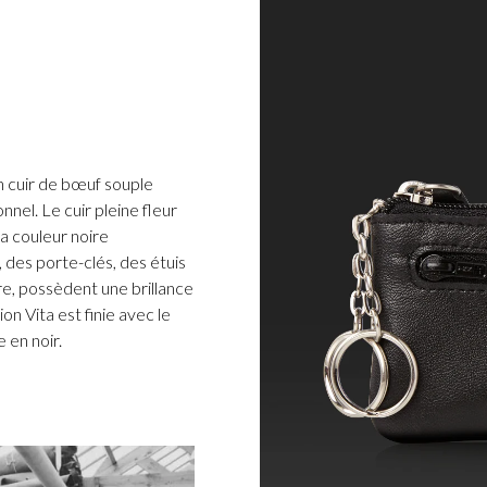
n cuir de bœuf souple
nel. Le cuir pleine fleur
la couleur noire
 des porte-clés, des étuis
re, possèdent une brillance
n Vita est finie avec le
 en noir.