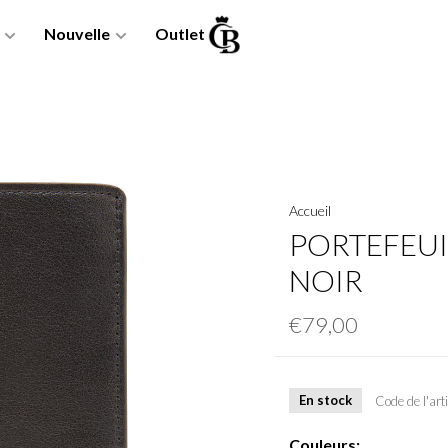
Nouvelle
Outlet
Accueil
PORTEFEUIL
NOIR
€79,00
En stock
Code de l'arti
Couleurs: