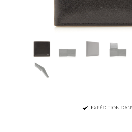
EXPÉDITION DANS