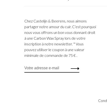
Chez Castelijn & Beerens, nous aimons
partager notre amour du cuir. C’est pourquoi
nous vous offrons un bon vous donnant droit
à une Carbon Wax Spray lors de votre
inscription à notre newsletter. * Vous
pouvez utiliser le coupon à une valeur
minimale de commande de 75 € .
Condi