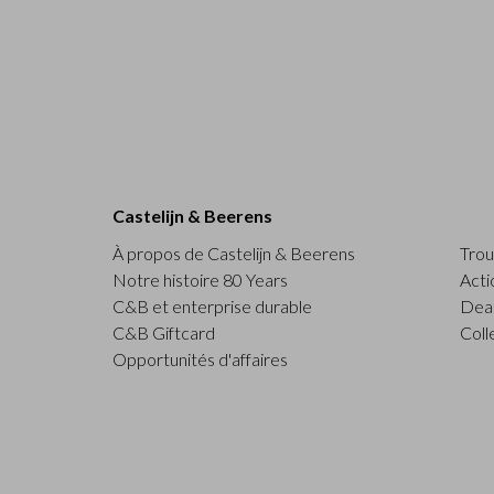
Castelijn & Beerens
À propos de Castelijn & Beerens
Trou
Notre histoire 80 Years
Acti
C&B et enterprise durable
Deal
C&B Giftcard
Coll
Opportunités d'affaires