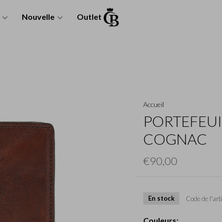
Nouvelle
Outlet
Accueil
PORTEFEUIL
COGNAC
€90,00
En stock
Code de l'arti
Couleurs: