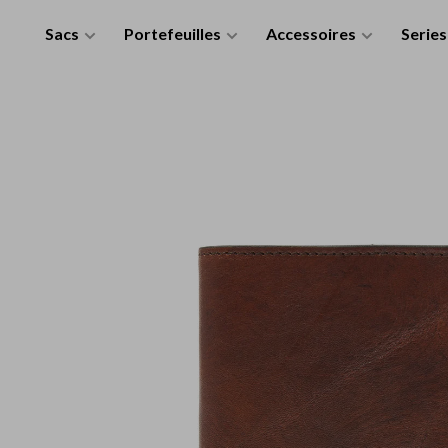
Sacs
Portefeuilles
Accessoires
Series