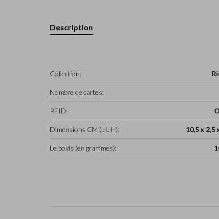
Description
Collection:
Ri
Nombre de cartes:
RFID:
O
Dimensions CM (L-L-H):
10,5 x 2,5 
Le poids (en grammes):
1