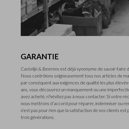
GARANTIE
Castelijn & Beerens est déjà synonyme de savoir-faire d
Nous contrôlons soigneusement tous nos articles de ma
par conséquent aux exigences de qualité les plus élevées.
ans, vous découvrez un manquement ou une imperfectio
avez acheté, n’hésitez pas à nous contacter. Si votre ré
nous mettrons d’accord pour réparer, indemniser ou rem
n’est pas pour rien que la satisfaction de nos clients est
trois générations.