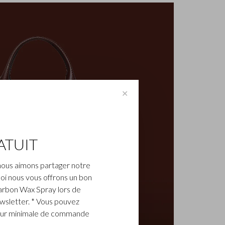
✕
ATUIT
nous aimons partager notre
oi nous vous offrons un bon
arbon Wax Spray lors de
ewsletter. * Vous pouvez
aleur minimale de commande