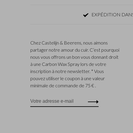
EXPÉDITION DANS
Chez Castelijn & Beerens, nous aimons
partager notre amour du cuir. C’est pourquoi
nous vous offrons un bon vous donnant droit
à une Carbon Wax Spray lors de votre
inscription à notre newsletter. * Vous
pouvez utiliser le coupon à une valeur
minimale de commande de 75 € .