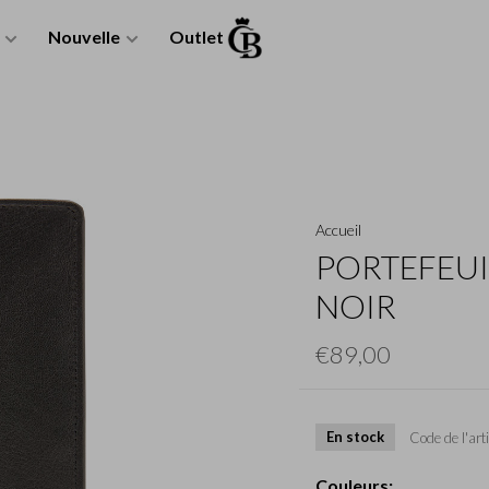
Nouvelle
Outlet
Accueil
PORTEFEUIL
NOIR
€89,00
En stock
Code de l'arti
Couleurs: