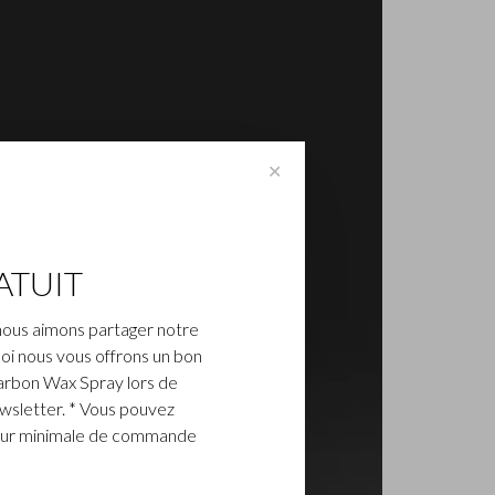
✕
ATUIT
nous aimons partager notre
oi nous vous offrons un bon
arbon Wax Spray lors de
ewsletter. * Vous pouvez
aleur minimale de commande