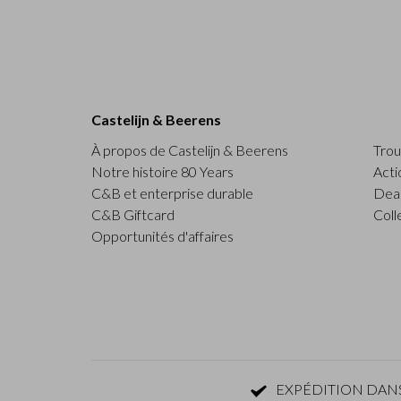
Castelijn & Beerens
À propos de Castelijn & Beerens
Trou
Notre histoire 80 Years
Acti
C&B et enterprise durable
Deal
C&B Giftcard
Coll
Opportunités d'affaires
EXPÉDITION DANS