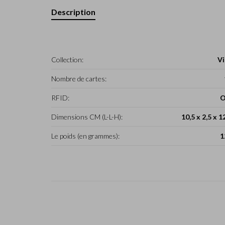
Description
Collection:
Vi
Nombre de cartes:
RFID:
O
Dimensions CM (L-L-H):
10,5 x 2,5 x 1
Le poids (en grammes):
1