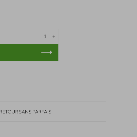
-
+
RETOUR SANS PARFAIS