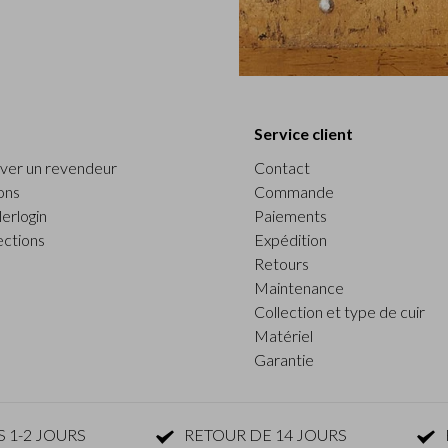
Service client
ver un revendeur
Contact
ons
Commande
erlogin
Paiements
ections
Expédition
Retours
Maintenance
Collection et type de cuir
Matériel
Garantie
 1-2 JOURS
RETOUR DE 14 JOURS