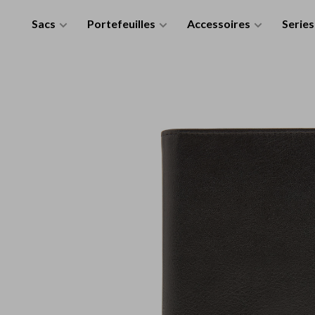
Sacs
Portefeuilles
Accessoires
Series