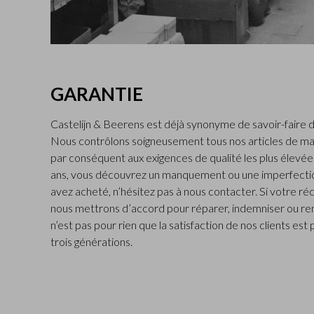
GARANTIE
Castelijn & Beerens est déjà synonyme de savoir-faire d
Nous contrôlons soigneusement tous nos articles de ma
par conséquent aux exigences de qualité les plus élevées.
ans, vous découvrez un manquement ou une imperfectio
avez acheté, n’hésitez pas à nous contacter. Si votre ré
nous mettrons d’accord pour réparer, indemniser ou rem
n’est pas pour rien que la satisfaction de nos clients est
trois générations.