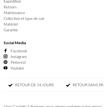
Expédition
Retours
Maintenance
Collection et type de cuir
Matériel
Garantie
Social Media
Facebook
Instagram
Pinterest
Youtube
RETOUR DE 14 JOURS
RETOUR SANS PARFAIS
Chez Castelijn & Beerens, nous aimons partager notre amour