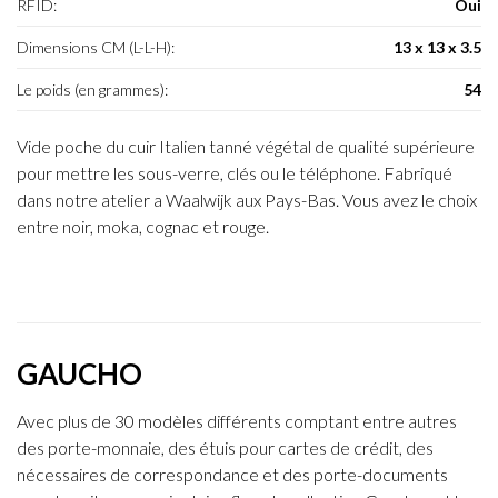
RFID:
Oui
Dimensions CM (L-L-H):
13 x 13 x 3.5
Le poids (en grammes):
54
Vide poche du cuir Italien tanné végétal de qualité supérieure
pour mettre les sous-verre, clés ou le téléphone. Fabriqué
dans notre atelier a Waalwijk aux Pays-Bas. Vous avez le choix
entre noir, moka, cognac et rouge.
GAUCHO
Avec plus de 30 modèles différents comptant entre autres
des porte-monnaie, des étuis pour cartes de crédit, des
nécessaires de correspondance et des porte-documents