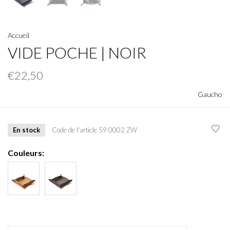
Accueil
VIDE POCHE | NOIR
€22,50
Gaucho
En stock
Code de l'article
59 0002 ZW
Couleurs: