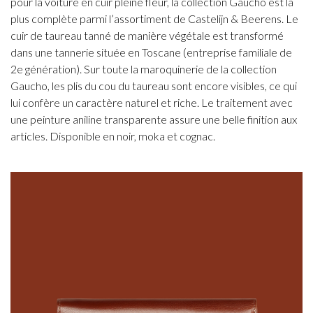
pour la voiture en cuir pleine fleur, la collection Gaucho est la
plus complète parmi l’assortiment de Castelijn & Beerens. Le
cuir de taureau tanné de manière végétale est transformé
dans une tannerie située en Toscane (entreprise familiale de
2e génération). Sur toute la maroquinerie de la collection
Gaucho, les plis du cou du taureau sont encore visibles, ce qui
lui confère un caractère naturel et riche. Le traitement avec
une peinture aniline transparente assure une belle finition aux
articles. Disponible en noir, moka et cognac.