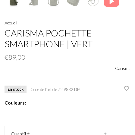
Accueil
CARISMA POCHETTE
SMARTPHONE | VERT
€89,00
Carisma
En stock
Code de l'article
72 9882 DM
Couleurs:
-
+
Quantité: