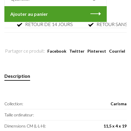
Ajouter au panier
RETOUR DE 14 JOURS
RETOUR SANS PARF
Partager ce produit:
Facebook
Twitter
Pinterest
Courriel
Description
Collection:
Carisma
Taille ordinateur:
Dimensions CM (L-L-H):
11,5 x 4 x 19