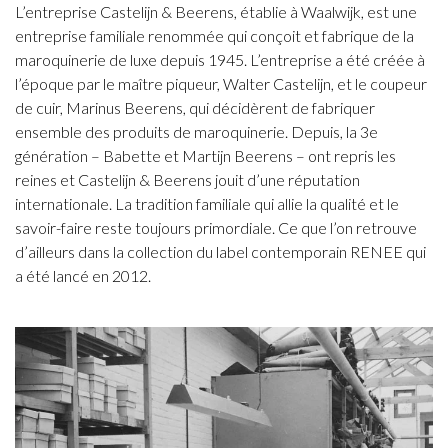
L’entreprise Castelijn & Beerens, établie à Waalwijk, est une
entreprise familiale renommée qui conçoit et fabrique de la
maroquinerie de luxe depuis 1945. L’entreprise a été créée à
l’époque par le maître piqueur, Walter Castelijn, et le coupeur
de cuir, Marinus Beerens, qui décidèrent de fabriquer
ensemble des produits de maroquinerie. Depuis, la 3e
génération – Babette et Martijn Beerens – ont repris les
reines et Castelijn & Beerens jouit d’une réputation
internationale. La tradition familiale qui allie la qualité et le
savoir-faire reste toujours primordiale. Ce que l’on retrouve
d’ailleurs dans la collection du label contemporain RENEE qui
a été lancé en 2012.