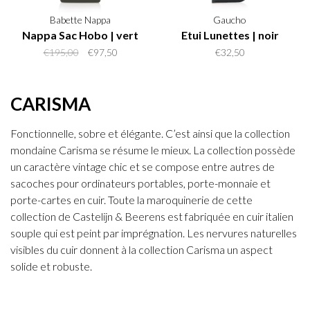
Babette Nappa
Gaucho
Nappa Sac Hobo | vert
Etui Lunettes | noir
€195,00
€97,50
€32,50
CARISMA
Fonctionnelle, sobre et élégante. C’est ainsi que la collection
mondaine Carisma se résume le mieux. La collection possède
un caractère vintage chic et se compose entre autres de
sacoches pour ordinateurs portables, porte-monnaie et
porte-cartes en cuir. Toute la maroquinerie de cette
collection de Castelijn & Beerens est fabriquée en cuir italien
souple qui est peint par imprégnation. Les nervures naturelles
visibles du cuir donnent à la collection Carisma un aspect
solide et robuste.