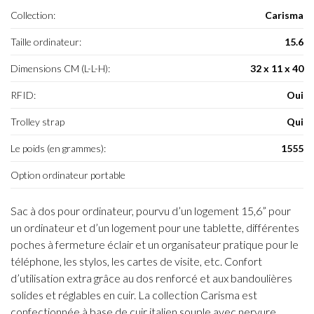
Collection:
Carisma
Taille ordinateur:
15.6
Dimensions CM (L-L-H):
32 x 11 x 40
RFID:
Oui
Trolley strap
Qui
Le poids (en grammes):
1555
Option ordinateur portable
Sac à dos pour ordinateur, pourvu d’un logement 15,6” pour
un ordinateur et d’un logement pour une tablette, différentes
poches à fermeture éclair et un organisateur pratique pour le
téléphone, les stylos, les cartes de visite, etc. Confort
d’utilisation extra grâce au dos renforcé et aux bandoulières
solides et réglables en cuir. La collection Carisma est
confectionnée à base de cuir italien souple avec nervure