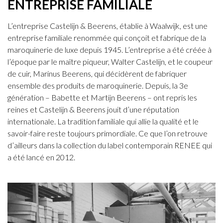
ENTREPRISE FAMILIALE
L’entreprise Castelijn & Beerens, établie à Waalwijk, est une
entreprise familiale renommée qui conçoit et fabrique de la
maroquinerie de luxe depuis 1945. L’entreprise a été créée à
l’époque par le maître piqueur, Walter Castelijn, et le coupeur
de cuir, Marinus Beerens, qui décidèrent de fabriquer
ensemble des produits de maroquinerie. Depuis, la 3e
génération – Babette et Martijn Beerens – ont repris les
reines et Castelijn & Beerens jouit d’une réputation
internationale. La tradition familiale qui allie la qualité et le
savoir-faire reste toujours primordiale. Ce que l’on retrouve
d’ailleurs dans la collection du label contemporain RENEE qui
a été lancé en 2012.