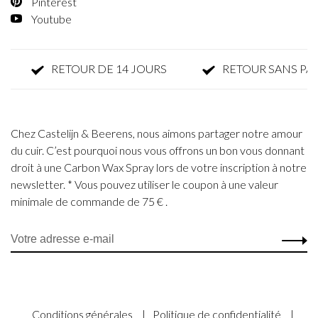
Pinterest
Youtube
RETOUR DE 14 JOURS
RETOUR SANS PARFAI
Chez Castelijn & Beerens, nous aimons partager notre amour
du cuir. C’est pourquoi nous vous offrons un bon vous donnant
droit à une Carbon Wax Spray lors de votre inscription à notre
newsletter. * Vous pouvez utiliser le coupon à une valeur
minimale de commande de 75 € .
Conditions générales
|
Politique de confidentialité
|