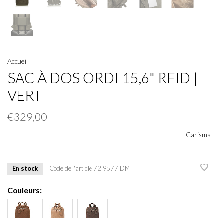
Accueil
SAC À DOS ORDI 15,6" RFID |
VERT
€329,00
Carisma
En stock
Code de l'article
72 9577 DM
Couleurs: