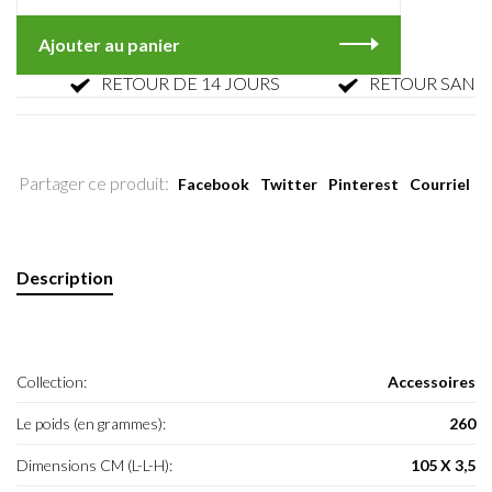
Ajouter au panier
RETOUR DE 14 JOURS
RETOUR SANS PAR
Partager ce produit:
Facebook
Twitter
Pinterest
Courriel
Description
Collection:
Accessoires
Le poids (en grammes):
260
Dimensions CM (L-L-H):
105 X 3,5