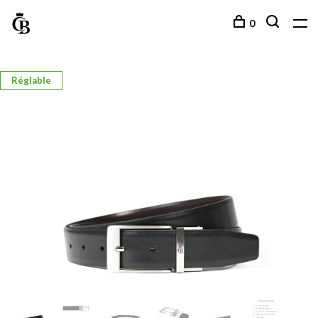
0
Réglable