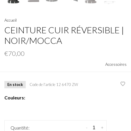
Accueil
CEINTURE CUIR RÉVERSIBLE |
NOIR/MOCCA
€70,00
Accessoires
En stock
Code de l'article
12 6470 ZW
Couleurs:
-
+
Quantité: