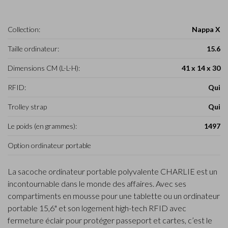
Collection:
Nappa X
Taille ordinateur:
15.6
Dimensions CM (L-L-H):
41 x 14 x 30
RFID:
Qui
Trolley strap
Qui
Le poids (en grammes):
1497
Option ordinateur portable
La sacoche ordinateur portable polyvalente CHARLIE est un
incontournable dans le monde des affaires. Avec ses
compartiments en mousse pour une tablette ou un ordinateur
portable 15,6" et son logement high-tech RFID avec
fermeture éclair pour protéger passeport et cartes, c’est le