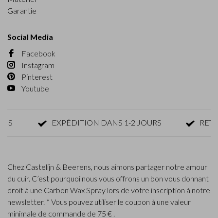
Garantie
Social Media
Facebook
Instagram
Pinterest
Youtube
EXPÉDITION DANS 1-2 JOURS
RETOUR 
Chez Castelijn & Beerens, nous aimons partager notre amour
du cuir. C’est pourquoi nous vous offrons un bon vous donnant
droit à une Carbon Wax Spray lors de votre inscription à notre
newsletter. * Vous pouvez utiliser le coupon à une valeur
minimale de commande de 75 € .