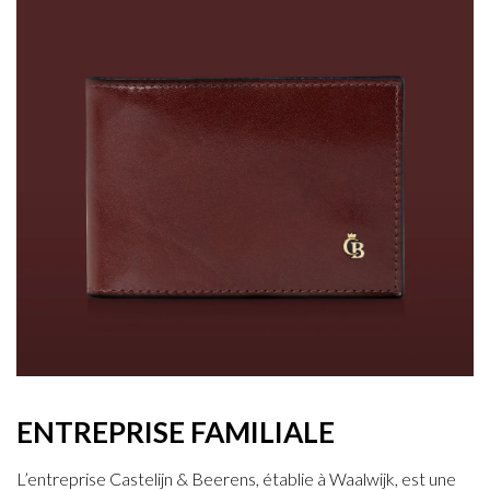
ENTREPRISE FAMILIALE
L’entreprise Castelijn & Beerens, établie à Waalwijk, est une