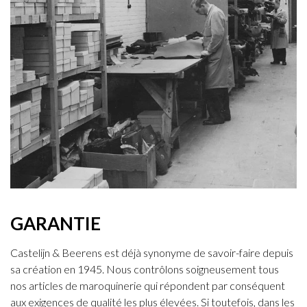
GARANTIE
Castelijn & Beerens est déjà synonyme de savoir-faire depuis
sa création en 1945. Nous contrôlons soigneusement tous
nos articles de maroquinerie qui répondent par conséquent
aux exigences de qualité les plus élevées. Si toutefois, dans les