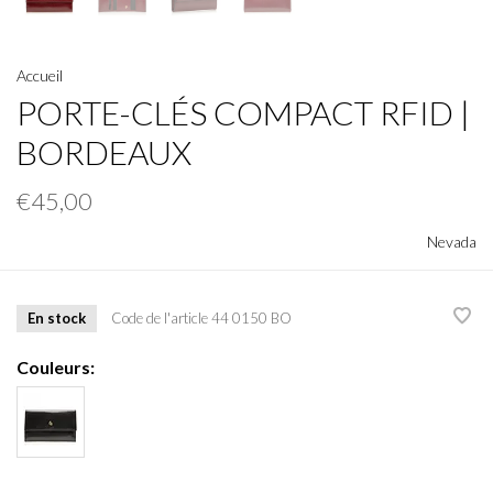
Accueil
PORTE-CLÉS COMPACT RFID |
BORDEAUX
€45,00
Nevada
En stock
Code de l'article
44 0150 BO
Couleurs: