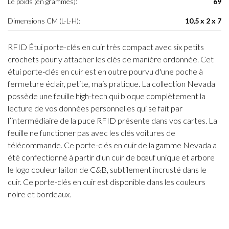
Le poids (en grammes):
69
Dimensions CM (L-L-H):
10,5 x 2 x 7
RFID Étui porte-clés en cuir très compact avec six petits
crochets pour y attacher les clés de manière ordonnée. Cet
étui porte-clés en cuir est en outre pourvu d'une poche à
fermeture éclair, petite, mais pratique. La collection Nevada
possède une feuille high-tech qui bloque complètement la
lecture de vos données personnelles qui se fait par
l’intermédiaire de la puce RFID présente dans vos cartes. La
feuille ne functioner pas avec les clés voitures de
télécommande. Ce porte-clés en cuir de la gamme Nevada a
été confectionné à partir d'un cuir de bœuf unique et arbore
le logo couleur laiton de C&B, subtilement incrusté dans le
cuir. Ce porte-clés en cuir est disponible dans les couleurs
noire et bordeaux.