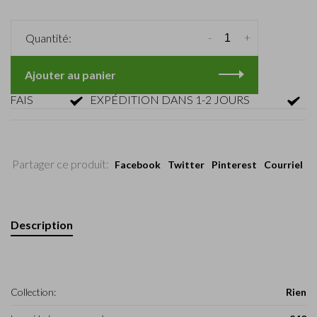
-
+
Quantité:
Ajouter au panier
AIS
EXPÉDITION DANS 1-2 JOURS
RETO
Partager ce produit:
Facebook
Twitter
Pinterest
Courriel
Description
Collection:
Rien