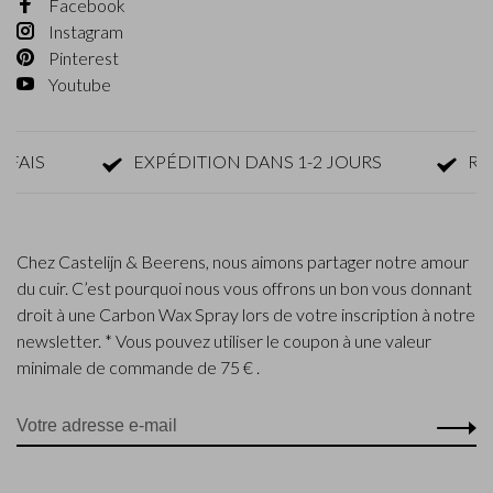
Facebook
Instagram
Pinterest
Youtube
IS
EXPÉDITION DANS 1-2 JOURS
RETOU
Chez Castelijn & Beerens, nous aimons partager notre amour
du cuir. C’est pourquoi nous vous offrons un bon vous donnant
droit à une Carbon Wax Spray lors de votre inscription à notre
newsletter. * Vous pouvez utiliser le coupon à une valeur
minimale de commande de 75 € .