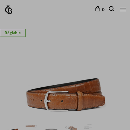
0
Réglable