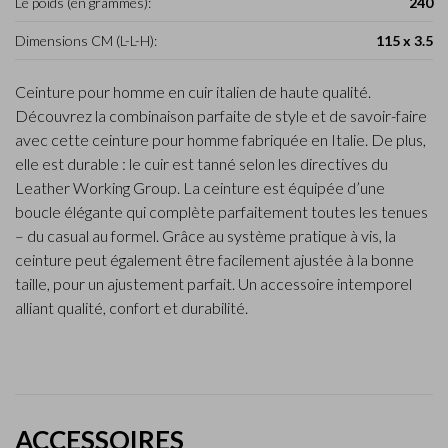
Le poids (en grammes):
240
Dimensions CM (L-L-H):
115 x 3.5
Ceinture pour homme en cuir italien de haute qualité.
Découvrez la combinaison parfaite de style et de savoir-faire
avec cette ceinture pour homme fabriquée en Italie. De plus,
elle est durable : le cuir est tanné selon les directives du
Leather Working Group. La ceinture est équipée d’une
boucle élégante qui complète parfaitement toutes les tenues
– du casual au formel. Grâce au système pratique à vis, la
ceinture peut également être facilement ajustée à la bonne
taille, pour un ajustement parfait. Un accessoire intemporel
alliant qualité, confort et durabilité.
ACCESSOIRES