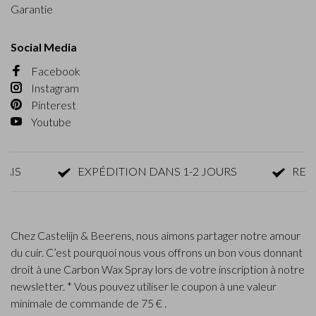
Garantie
Social Media
Facebook
Instagram
Pinterest
Youtube
EXPÉDITION DANS 1-2 JOURS
RETOUR 
Chez Castelijn & Beerens, nous aimons partager notre amour
du cuir. C’est pourquoi nous vous offrons un bon vous donnant
droit à une Carbon Wax Spray lors de votre inscription à notre
newsletter. * Vous pouvez utiliser le coupon à une valeur
minimale de commande de 75 € .