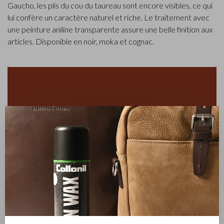
Gaucho, les plis du cou du taureau sont encore visibles, ce qui
lui confère un caractère naturel et riche. Le traitement avec
une peinture aniline transparente assure une belle finition aux
articles. Disponible en noir, moka et cognac.
✕