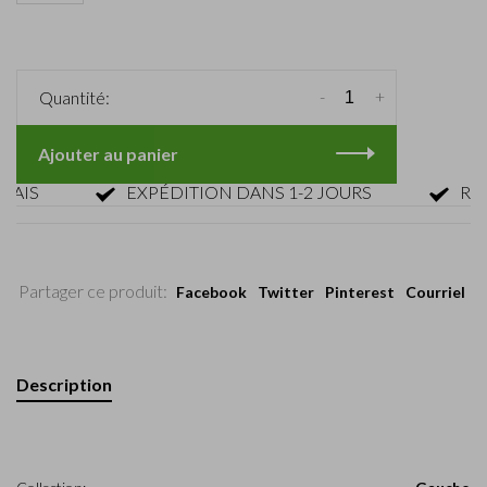
-
+
Quantité:
Ajouter au panier
S
EXPÉDITION DANS 1-2 JOURS
RETOUR
Partager ce produit:
Facebook
Twitter
Pinterest
Courriel
Description