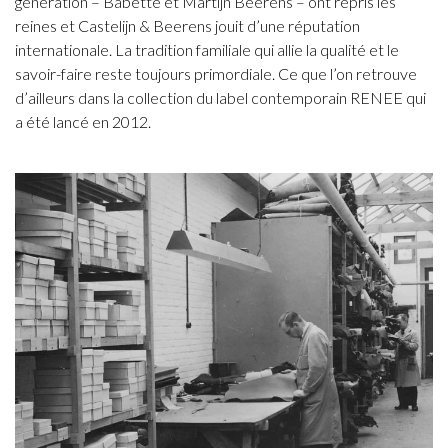
génération – Babette et Martijn Beerens – ont repris les
reines et Castelijn & Beerens jouit d’une réputation
internationale. La tradition familiale qui allie la qualité et le
savoir-faire reste toujours primordiale. Ce que l’on retrouve
d’ailleurs dans la collection du label contemporain RENEE qui
a été lancé en 2012.