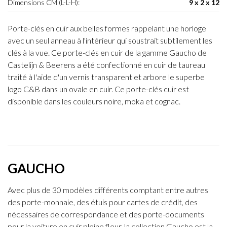
Dimensions CM (L-L-H):
9 x 2 x 12
Porte-clés en cuir aux belles formes rappelant une horloge
avec un seul anneau à l'intérieur qui soustrait subtilement les
clés à la vue. Ce porte-clés en cuir de la gamme Gaucho de
Castelijn & Beerens a été confectionné en cuir de taureau
traité à l'aide d'un vernis transparent et arbore le superbe
logo C&B dans un ovale en cuir. Ce porte-clés cuir est
disponible dans les couleurs noire, moka et cognac.
GAUCHO
Avec plus de 30 modèles différents comptant entre autres
des porte-monnaie, des étuis pour cartes de crédit, des
nécessaires de correspondance et des porte-documents
pour la voiture en cuir pleine fleur, la collection Gaucho est la