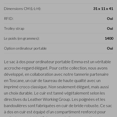
Dimensions CM (L-L-H):
31 x 11 x 41
RFID:
Oui
Trolley strap
Oui
Le poids (en grammes):
1400
Option ordinateur portable
Oui
Le sac à dos pour ordinateur portable Emma est un véritable
accroche-regard élégant. Pour cette collection, nous avons
développé, en collaboration avec notre tannerie partenaire
en Toscane, un cuir de taureau de haute qualité avec un
imprimé croco classique. Non seulement élégant, mais aussi
un choix durable. Le cuir est tanné végétalement selon les
directives du Leather Working Group. Les poignées et les
bandoulières sont fabriquées en cuir de bride robuste. Ce sac
à dos en cuir est équipé d’un compartiment renforcé pour