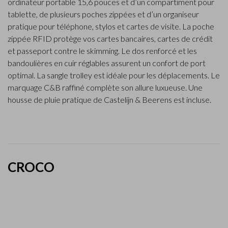
ordinateur portable 15,6 pouces et d’un compartiment pour
tablette, de plusieurs poches zippées et d’un organiseur
pratique pour téléphone, stylos et cartes de visite. La poche
zippée RFID protège vos cartes bancaires, cartes de crédit
et passeport contre le skimming. Le dos renforcé et les
bandoulières en cuir réglables assurent un confort de port
optimal. La sangle trolley est idéale pour les déplacements. Le
marquage C&B raffiné complète son allure luxueuse. Une
housse de pluie pratique de Castelijn & Beerens est incluse.
CROCO