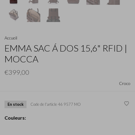
Accueil
EMMA SAC Á DOS 15,6" RFID |
MOCCA
€399,00
Croco
En stock
Code de l'article
46 9577 MO
Couleurs: