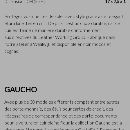
Dimensions CM (L-L-H):
17 x 7,5 x 1
Protégez vos lunettes de soleil avec style grâce à cet élégant
étui à lunettes en cuir. De plus, c'est un choix durable, car ce
cuir est tanné de manière durable conformément
aux directives du Leather Working Group. Fabriqué dans
notre atelier à Waalwijk et disponible en noir, mocca et
cognac.
GAUCHO
Avec plus de 30 modèles différents comptant entre autres
des porte-monnaie, des étuis pour cartes de crédit, des
nécessaires de correspondance et des porte-documents
pour la voiture en cuir pleine fleur, la collection Gaucho est la
plus complète parmi l’assortiment de Castelijn & Beerens. Le