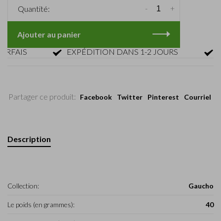
-
+
Quantité:
Ajouter au panier
AIS
EXPÉDITION DANS 1-2 JOURS
RET
Partager ce produit:
Facebook
Twitter
Pinterest
Courriel
Description
Collection:
Gaucho
Le poids (en grammes):
40