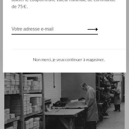
reines et Castelijn & Beerens jouit d’une réputation
de 75 € .
internationale. La tradition familiale qui allie la qualité et le
savoir-faire reste toujours primordiale. Ce que l’on retrouve
d’ailleurs dans la collection du label contemporain RENEE qui
a été lancé en 2012.
Non merci, je veux continuer à magasiner.