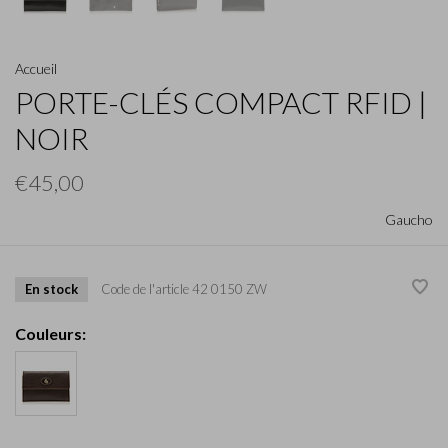
Accueil
PORTE-CLÉS COMPACT RFID |
NOIR
€45,00
Gaucho
En stock
Code de l'article
42 0150 ZW
Couleurs: