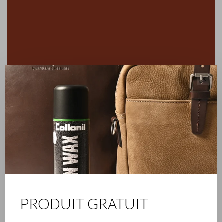
✕
PRODUIT GRATUIT
ENTREPRISE FAMILIALE