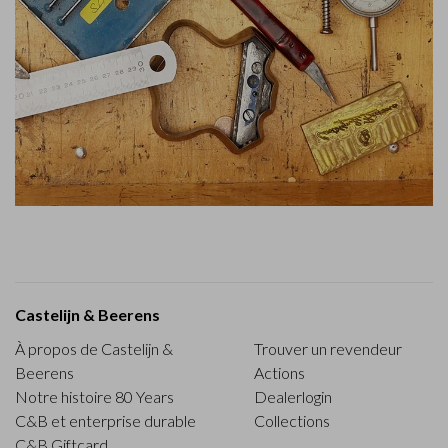
Castelijn & Beerens
À propos de Castelijn &
Trouver un revendeur
Beerens
Actions
Notre histoire 80 Years
Dealerlogin
C&B et enterprise durable
Collections
C&B Giftcard