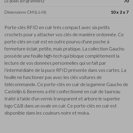
Le poids (en grammes):
70
Dimensions CM (L-L-H):
10 x 2 x 7
Porte-clés RFID en cuir très compact avec six petits
crochets pour y attacher vos clés de manière ordonnée. Ce
porte-clés en cuir est en outre pourvu d'une poche à
fermeture éclair, petite, mais pratique. La collection Gaucho
possède une feuille high-tech qui bloque complètement la
lecture de vos données personnelles qui se fait par
l’intermédiaire de la puce RFID présente dans vos cartes. La
feuille ne functioner pas avec les clés voitures de
télécommande. Ce porte-clés en cuir de la gamme Gaucho de
Castelijn & Beerens a été confectionné en cuir de taureau
traité à l'aide d'un vernis transparent et arbore le superbe
logo C&B dans un ovale en cuir. Ce porte-clés en cuir est
disponible dans les couleurs noire et moka.