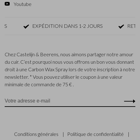
Youtube
EXPÉDITION DANS 1-2 JOURS
RETOUR 
Chez Castelijn & Beerens, nous aimons partager notre amour
du cuir. C’est pourquoi nous vous offrons un bon vous donnant
droit à une Carbon Wax Spray lors de votre inscription à notre
newsletter. * Vous pouvez utiliser le coupon à une valeur
minimale de commande de 75 € .
Conditions générales
|
Politique de confidentialité
|