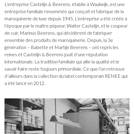
L’entreprise Castelijn & Beerens, établie à Waalwijk, est une
entreprise familiale renommée qui conçoit et fabrique de la
maroquinerie de luxe depuis 1945. L’entreprise a été créée à
l’époque par le maître piqueur, Walter Castelijn, et le coupeur
de cuir, Marinus Beerens, qui décidèrent de fabriquer
ensemble des produits de maroquinerie. Depuis, la 3e
génération – Babette et Martijn Beerens – ont repris les
reines et Castelijn & Beerens jouit d’une réputation
internationale. La tradition familiale qui allie la qualité et le
savoir-faire reste toujours primordiale. Ce que l’on retrouve
d’ailleurs dans la collection du label contemporain RENEE qui
a été lancé en 2012.