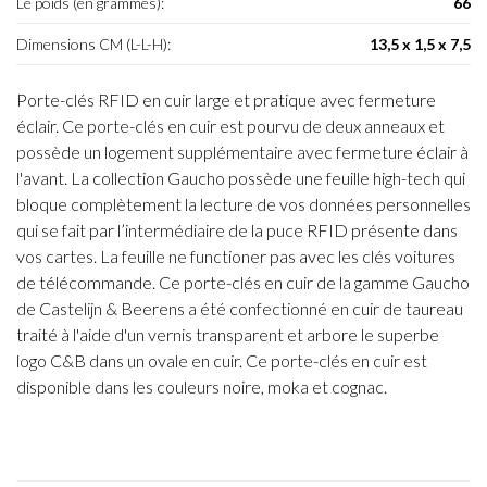
Le poids (en grammes):
66
Dimensions CM (L-L-H):
13,5 x 1,5 x 7,5
Porte-clés RFID en cuir large et pratique avec fermeture
éclair. Ce porte-clés en cuir est pourvu de deux anneaux et
possède un logement supplémentaire avec fermeture éclair à
l'avant. La collection Gaucho possède une feuille high-tech qui
bloque complètement la lecture de vos données personnelles
qui se fait par l’intermédiaire de la puce RFID présente dans
vos cartes. La feuille ne functioner pas avec les clés voitures
de télécommande. Ce porte-clés en cuir de la gamme Gaucho
de Castelijn & Beerens a été confectionné en cuir de taureau
traité à l'aide d'un vernis transparent et arbore le superbe
logo C&B dans un ovale en cuir. Ce porte-clés en cuir est
disponible dans les couleurs noire, moka et cognac.