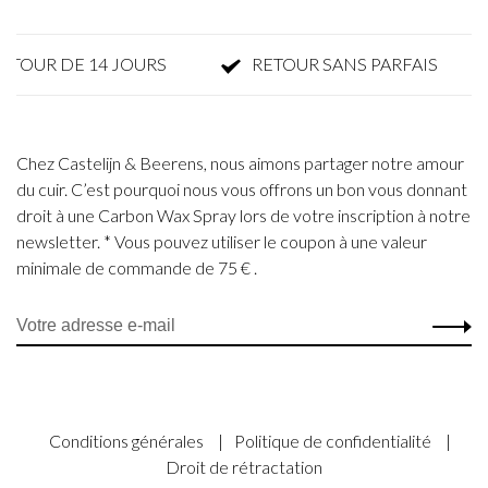
UR DE 14 JOURS
RETOUR SANS PARFAIS
Chez Castelijn & Beerens, nous aimons partager notre amour
du cuir. C’est pourquoi nous vous offrons un bon vous donnant
droit à une Carbon Wax Spray lors de votre inscription à notre
newsletter. * Vous pouvez utiliser le coupon à une valeur
minimale de commande de 75 € .
Conditions générales
|
Politique de confidentialité
|
Droit de rétractation