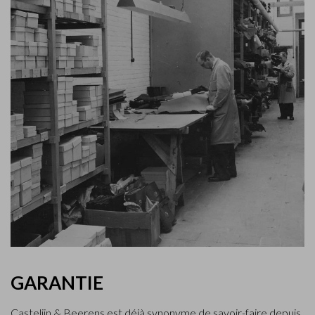
GARANTIE
Castelijn & Beerens est déjà synonyme de savoir-faire depuis