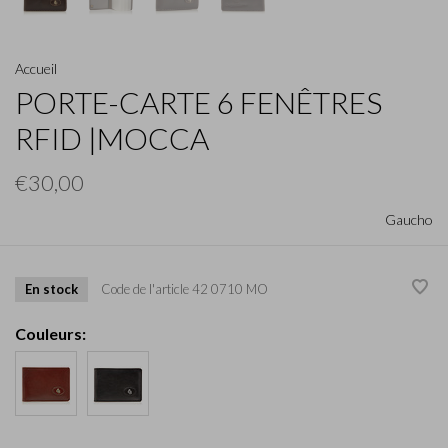
Accueil
PORTE-CARTE 6 FENÊTRES
RFID |MOCCA
€30,00
Gaucho
En stock
Code de l'article
42 0710 MO
Couleurs: