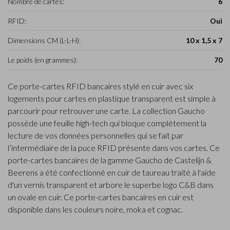
Nombre de cartes:
6
RFID:
Oui
Dimensions CM (L-L-H):
10 x 1,5 x 7
Le poids (en grammes):
70
Ce porte-cartes RFID bancaires stylé en cuir avec six
logements pour cartes en plastique transparent est simple à
parcourir pour retrouver une carte. La collection Gaucho
possède une feuille high-tech qui bloque complètement la
lecture de vos données personnelles qui se fait par
l’intermédiaire de la puce RFID présente dans vos cartes. Ce
porte-cartes bancaires de la gamme Gaucho de Castelijn &
Beerens a été confectionné en cuir de taureau traité à l'aide
d'un vernis transparent et arbore le superbe logo C&B dans
un ovale en cuir. Ce porte-cartes bancaires en cuir est
disponible dans les couleurs noire, moka et cognac.