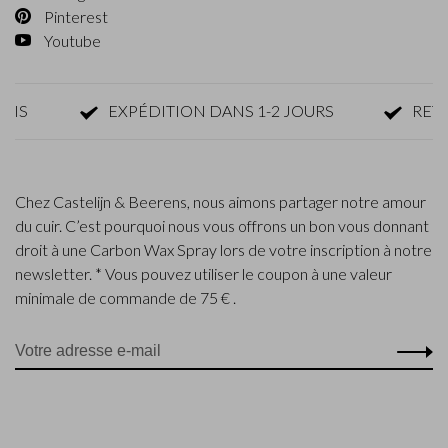
Pinterest
Youtube
EXPÉDITION DANS 1-2 JOURS
RETOUR 
Chez Castelijn & Beerens, nous aimons partager notre amour
du cuir. C’est pourquoi nous vous offrons un bon vous donnant
droit à une Carbon Wax Spray lors de votre inscription à notre
newsletter. * Vous pouvez utiliser le coupon à une valeur
minimale de commande de 75 € .