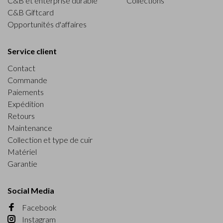
C&B et enterprise durable
Collections
C&B Giftcard
Opportunités d'affaires
Service client
Contact
Commande
Paiements
Expédition
Retours
Maintenance
Collection et type de cuir
Matériel
Garantie
Social Media
Facebook
Instagram