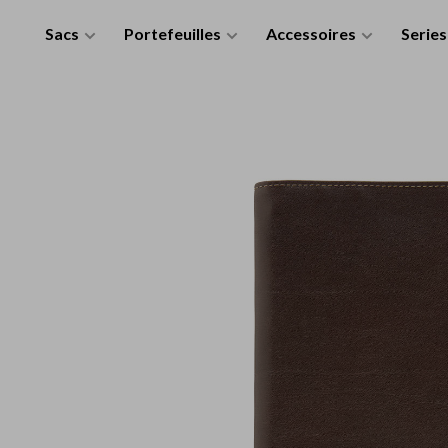
Sacs
Portefeuilles
Accessoires
Series