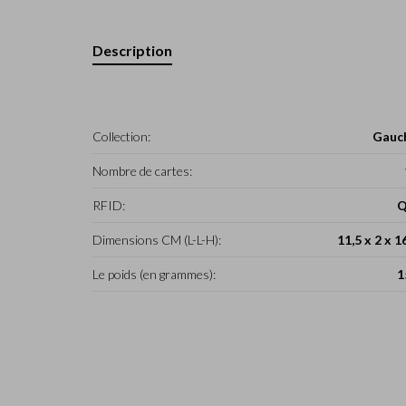
Description
Collection:
Gauc
Nombre de cartes:
RFID:
Q
Dimensions CM (L-L-H):
11,5 x 2 x 1
Le poids (en grammes):
1