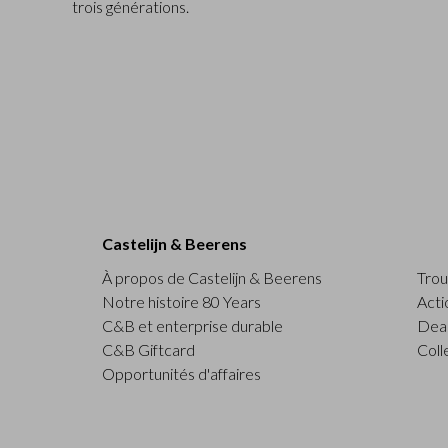
trois générations.
Castelijn & Beerens
À propos de Castelijn & Beerens
Trou
Notre histoire 80 Years
Acti
C&B et enterprise durable
Deal
C&B Giftcard
Coll
Opportunités d'affaires