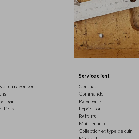
Service client
ver un revendeur
Contact
ons
Commande
erlogin
Paiements
ections
Expédition
Retours
Maintenance
Collection et type de cuir
Matériel