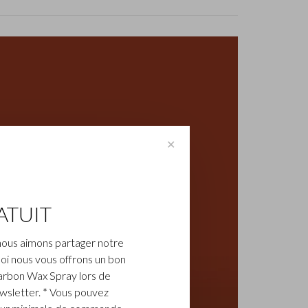
✕
ATUIT
nous aimons partager notre
oi nous vous offrons un bon
arbon Wax Spray lors de
ewsletter. * Vous pouvez