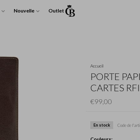
Nouvelle
Outlet
Accueil
PORTE PAP
CARTES RF
€99,00
En stock
Code de l'arti
Couleurs: