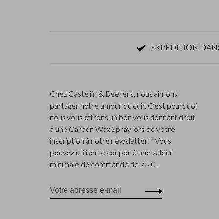
EXPÉDITION DANS
Chez Castelijn & Beerens, nous aimons
partager notre amour du cuir. C’est pourquoi
nous vous offrons un bon vous donnant droit
à une Carbon Wax Spray lors de votre
inscription à notre newsletter. * Vous
pouvez utiliser le coupon à une valeur
minimale de commande de 75 € .