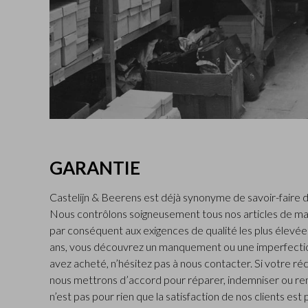
GARANTIE
Castelijn & Beerens est déjà synonyme de savoir-faire d
Nous contrôlons soigneusement tous nos articles de ma
par conséquent aux exigences de qualité les plus élevées.
ans, vous découvrez un manquement ou une imperfectio
avez acheté, n’hésitez pas à nous contacter. Si votre ré
nous mettrons d’accord pour réparer, indemniser ou rem
n’est pas pour rien que la satisfaction de nos clients est