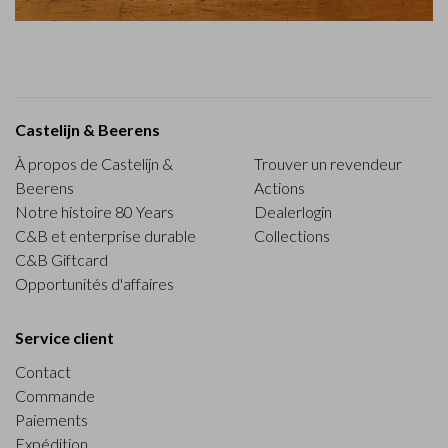
Castelijn & Beerens
À propos de Castelijn &
Trouver un revendeur
Beerens
Actions
Notre histoire 80 Years
Dealerlogin
C&B et enterprise durable
Collections
C&B Giftcard
Opportunités d'affaires
Service client
Contact
Commande
Paiements
Expédition