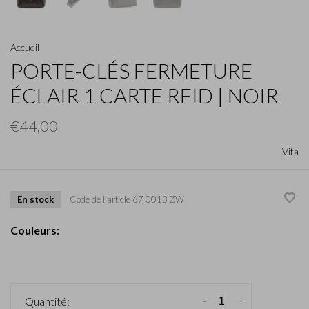
Accueil
PORTE-CLÉS FERMETURE
ÉCLAIR 1 CARTE RFID | NOIR
€44,00
Vita
En stock
Code de l'article
67 0013 ZW
Couleurs:
-
+
Quantité: