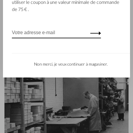
utiliser le coupon à une valeur minimale de commande
reines et Castelijn & Beerens jouit d’une réputation
de 75 € .
internationale. La tradition familiale qui allie la qualité et le
savoir-faire reste toujours primordiale. Ce que l’on retrouve
d’ailleurs dans la collection du label contemporain RENEE qui
a été lancé en 2012.
Non merci, je veux continuer à magasiner.