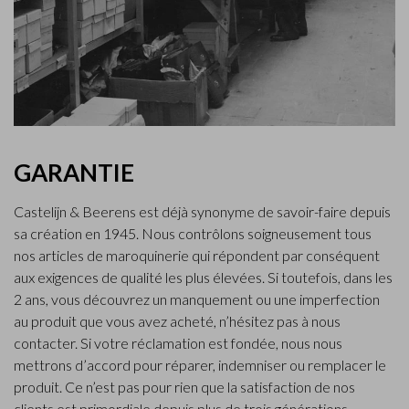
GARANTIE
Castelijn & Beerens est déjà synonyme de savoir-faire depuis
sa création en 1945. Nous contrôlons soigneusement tous
nos articles de maroquinerie qui répondent par conséquent
aux exigences de qualité les plus élevées. Si toutefois, dans les
2 ans, vous découvrez un manquement ou une imperfection
au produit que vous avez acheté, n’hésitez pas à nous
contacter. Si votre réclamation est fondée, nous nous
mettrons d’accord pour réparer, indemniser ou remplacer le
produit. Ce n’est pas pour rien que la satisfaction de nos
clients est primordiale depuis plus de trois générations.