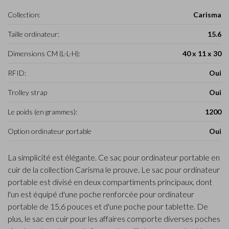
Collection:
Carisma
Taille ordinateur:
15.6
Dimensions CM (L-L-H):
40 x 11 x 30
RFID:
Oui
Trolley strap
Oui
Le poids (en grammes):
1200
Option ordinateur portable
Oui
La simplicité est élégante. Ce sac pour ordinateur portable en
cuir de la collection Carisma le prouve. Le sac pour ordinateur
portable est divisé en deux compartiments principaux, dont
l'un est équipé d'une poche renforcée pour ordinateur
portable de 15,6 pouces et d'une poche pour tablette. De
plus, le sac en cuir pour les affaires comporte diverses poches