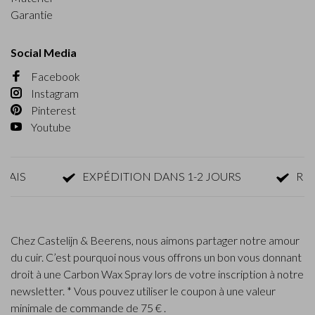
Garantie
Social Media
Facebook
Instagram
Pinterest
Youtube
S
EXPÉDITION DANS 1-2 JOURS
RETOUR
Chez Castelijn & Beerens, nous aimons partager notre amour
du cuir. C’est pourquoi nous vous offrons un bon vous donnant
droit à une Carbon Wax Spray lors de votre inscription à notre
newsletter. * Vous pouvez utiliser le coupon à une valeur
minimale de commande de 75 € .