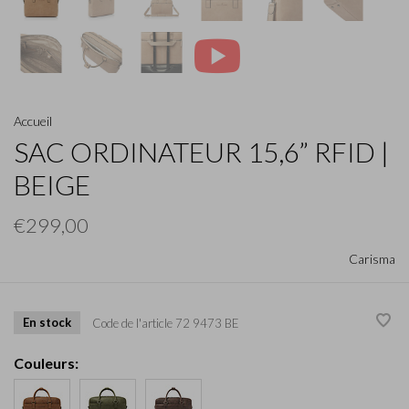
Accueil
SAC ORDINATEUR 15,6” RFID |
BEIGE
€299,00
Carisma
En stock
Code de l'article
72 9473 BE
Couleurs: