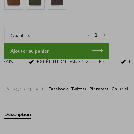
-
+
Quantité:
Ajouter au panier
IS
EXPÉDITION DANS 1-2 JOURS
RETOU
Partager ce produit:
Facebook
Twitter
Pinterest
Courriel
Description