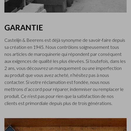
GARANTIE
Castelijn & Beerens est déjà synonyme de savoir-faire depuis
sa création en 1945. Nous contrôlons soigneusement tous
nos articles de maroquinerie qui répondent par conséquent
aux exigences de qualité les plus élevées. Si toutefois, dans les
2 ans, vous découvrez un manquement ou une imperfection
au produit que vous avez acheté, n’hésitez pas à nous
contacter. Si votre réclamation est fondée, nous nous
mettrons d’accord pour réparer, indemniser ou remplacer le
produit. Ce n’est pas pour rien que la satisfaction de nos
clients est primordiale depuis plus de trois générations.