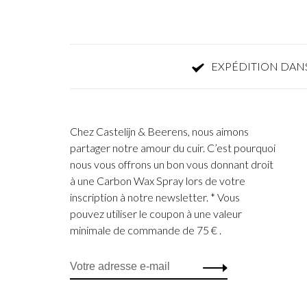
EXPÉDITION DANS
Chez Castelijn & Beerens, nous aimons
partager notre amour du cuir. C’est pourquoi
nous vous offrons un bon vous donnant droit
à une Carbon Wax Spray lors de votre
inscription à notre newsletter. * Vous
pouvez utiliser le coupon à une valeur
minimale de commande de 75 € .