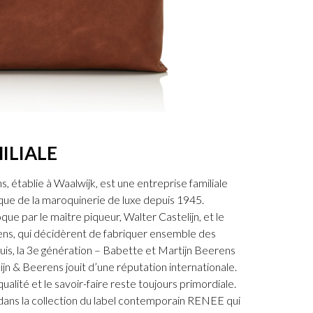
ILIALE
, établie à Waalwijk, est une entreprise familiale
ue de la maroquinerie de luxe depuis 1945.
que par le maître piqueur, Walter Castelijn, et le
ens, qui décidèrent de fabriquer ensemble des
is, la 3e génération – Babette et Martijn Beerens
lijn & Beerens jouit d’une réputation internationale.
a qualité et le savoir-faire reste toujours primordiale.
s dans la collection du label contemporain RENEE qui