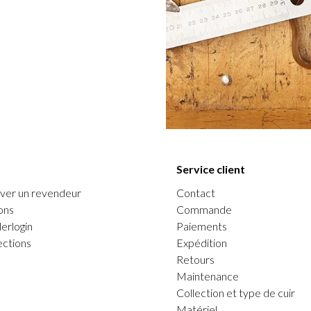
Service client
ver un revendeur
Contact
ons
Commande
erlogin
Paiements
ections
Expédition
Retours
Maintenance
Collection et type de cuir
Matériel