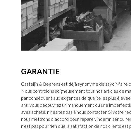
GARANTIE
Castelijn & Beerens est déjà synonyme de savoir-faire d
Nous contrôlons soigneusement tous nos articles de ma
par conséquent aux exigences de qualité les plus élevées.
ans, vous découvrez un manquement ou une imperfectio
avez acheté, n’hésitez pas à nous contacter. Si votre ré
nous mettrons d’accord pour réparer, indemniser ou rem
n’est pas pour rien que la satisfaction de nos clients est