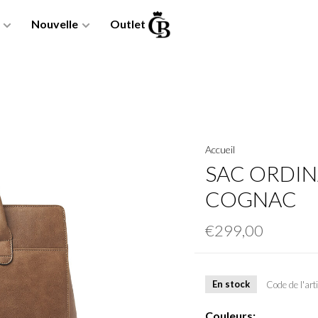
Nouvelle
Outlet
Accueil
SAC ORDINA
COGNAC
€299,00
En stock
Code de l'arti
Couleurs: