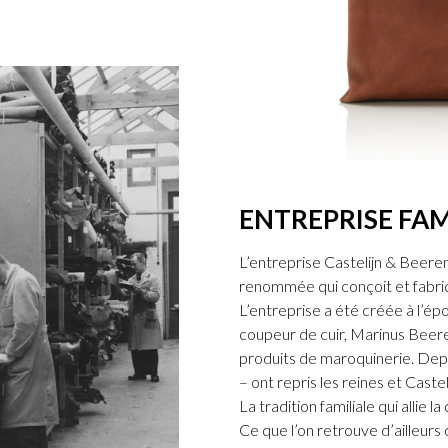
ENTREPRISE FAM
L’entreprise Castelijn & Beerens
renommée qui conçoit et fabriq
L’entreprise a été créée à l’épo
coupeur de cuir, Marinus Beer
produits de maroquinerie. Depu
– ont repris les reines et Caste
La tradition familiale qui allie l
Ce que l’on retrouve d’ailleur