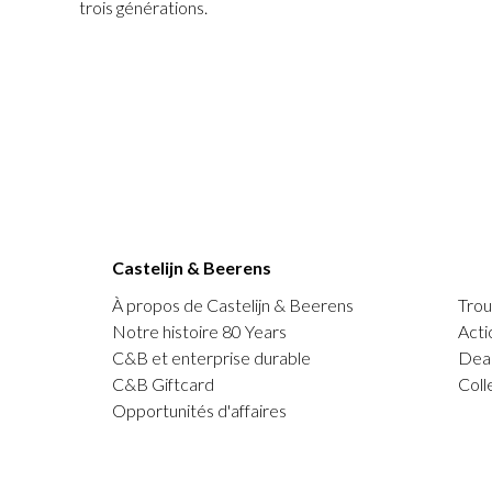
trois générations.
Castelijn & Beerens
À propos de Castelijn & Beerens
Trou
Notre histoire 80 Years
Acti
C&B et enterprise durable
Deal
C&B Giftcard
Coll
Opportunités d'affaires