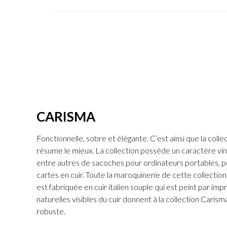
CARISMA
Fonctionnelle, sobre et élégante. C’est ainsi que la col
résume le mieux. La collection possède un caractère vi
entre autres de sacoches pour ordinateurs portables, 
cartes en cuir. Toute la maroquinerie de cette collectio
est fabriquée en cuir italien souple qui est peint par im
naturelles visibles du cuir donnent à la collection Carism
robuste.