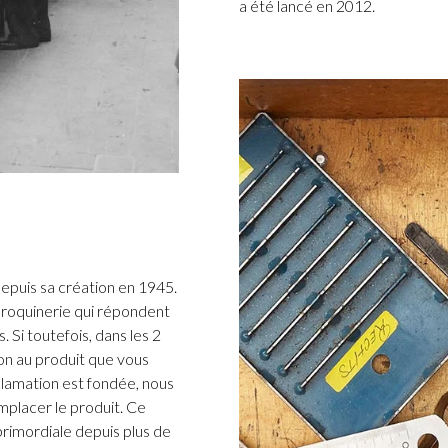
a été lancé en 2012.
epuis sa création en 1945.
roquinerie qui répondent
 Si toutefois, dans les 2
n au produit que vous
clamation est fondée, nous
placer le produit. Ce
 primordiale depuis plus de