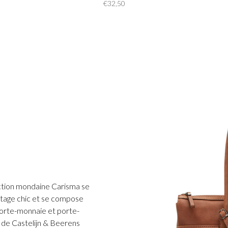
€32,50
lection mondaine Carisma se
ntage chic et se compose
porte-monnaie et porte-
n de Castelijn & Beerens