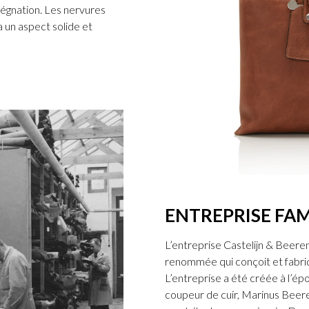
prégnation. Les nervures
a un aspect solide et
ENTREPRISE FAM
L’entreprise Castelijn & Beerens
renommée qui conçoit et fabriq
L’entreprise a été créée à l’épo
coupeur de cuir, Marinus Beer