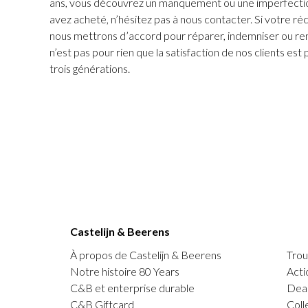
ans, vous découvrez un manquement ou une imperfectio
avez acheté, n’hésitez pas à nous contacter. Si votre ré
nous mettrons d’accord pour réparer, indemniser ou rem
n’est pas pour rien que la satisfaction de nos clients est
trois générations.
Castelijn & Beerens
À propos de Castelijn & Beerens
Trou
Notre histoire 80 Years
Acti
C&B et enterprise durable
Deal
C&B Giftcard
Coll