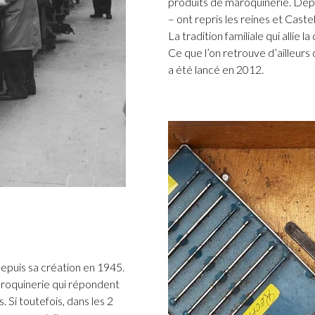
produits de maroquinerie. Depu
– ont repris les reines et Caste
La tradition familiale qui allie l
Ce que l’on retrouve d’ailleur
a été lancé en 2012.
epuis sa création en 1945.
roquinerie qui répondent
 Si toutefois, dans les 2