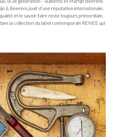
is, la 3e génération – Babette et Martijn Beerens
lijn & Beerens jouit d’une réputation internationale.
a qualité et le savoir-faire reste toujours primordiale.
s dans la collection du label contemporain RENEE qui