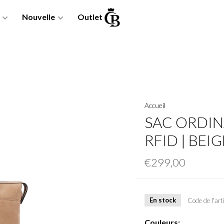
Nouvelle
Outlet
Accueil
SAC ORDIN
RFID | BEIG
€299,00
En stock
Code de l'arti
Couleurs: