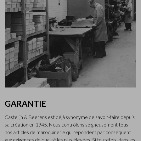
GARANTIE
Castelijn & Beerens est déjà synonyme de savoir-faire depuis
sa création en 1945. Nous contrôlons soigneusement tous
nos articles de maroquinerie qui répondent par conséquent
aux exigences de qualité les plus élevées. Si toutefois, dans les