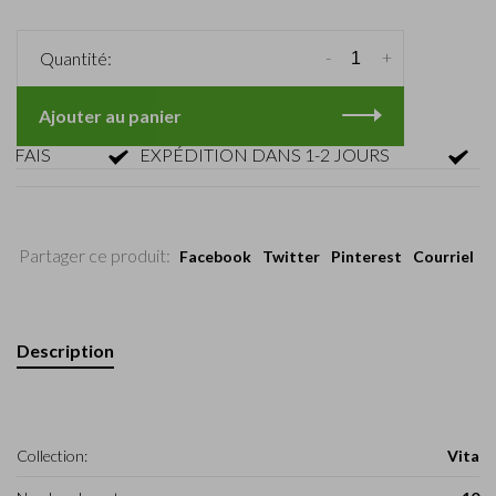
-
+
Quantité:
Ajouter au panier
IS
EXPÉDITION DANS 1-2 JOURS
RETOU
Partager ce produit:
Facebook
Twitter
Pinterest
Courriel
Description
Collection:
Vita