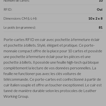
Nombre de cartes:
10
RFID:
Oui
Dimensions CM (L-L-H):
10 x 2 x 8
Le poids (en grammes):
81
Porte-cartes RFID en cuir avec pochette à fermeture éclair
et pochette à billets. Stylé, élégant et pratique. Ce porte-
monnaie compact offre de la place pour 10 cartes et possède
une pochette à fermeture éclair pour les pièces et une
pochette à billets. Il possède une feuille high-tech qui bloque
complètement la lecture de vos données personnelles. La
feuille ne functioner pas avec les clés voitures de
télécommande. Ce porte-cartes est confectionné à partir de
cuir italien souple et offre un toucher exceptionnel. Le cuir est
tanné de manière durable selon les protocoles de Leather
Working Group.