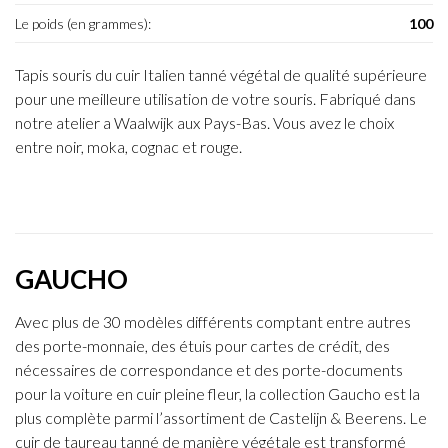
Le poids (en grammes):
100
Tapis souris du cuir Italien tanné végétal de qualité supérieure
pour une meilleure utilisation de votre souris. Fabriqué dans
notre atelier a Waalwijk aux Pays-Bas. Vous avez le choix
entre noir, moka, cognac et rouge.
GAUCHO
Avec plus de 30 modèles différents comptant entre autres
des porte-monnaie, des étuis pour cartes de crédit, des
nécessaires de correspondance et des porte-documents
pour la voiture en cuir pleine fleur, la collection Gaucho est la
plus complète parmi l’assortiment de Castelijn & Beerens. Le
cuir de taureau tanné de manière végétale est transformé