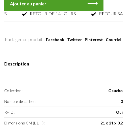
Ajouter au panier
RETOUR DE 14 JOURS
RETOUR SANS PA
Partager ce produit:
Facebook
Twitter
Pinterest
Courriel
Description
Collection:
Gaucho
Nombre de cartes:
0
RFID:
Oui
Dimensions CM (L-L-H):
21 x 21 x 0,2