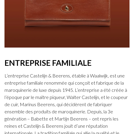
ENTREPRISE FAMILIALE
L’entreprise Castelijn & Beerens, établie à Waalwijk, est une
entreprise familiale renommée qui conçoit et fabrique de la
maroquinerie de luxe depuis 1945. L’entreprise a été créée à
l’époque par le maître piqueur, Walter Castelijn, et le coupeur
de cuir, Marinus Beerens, qui décidèrent de fabriquer
ensemble des produits de maroquinerie. Depuis, la 3e
génération – Babette et Martijn Beerens – ont repris les
reines et Castelijn & Beerens jouit d’une réputation
internationale. La tradition familiale qui allie la qualité et le