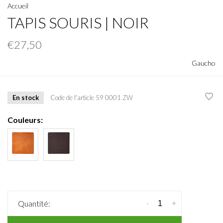
Accueil
TAPIS SOURIS | NOIR
€27,50
Gaucho
En stock
Code de l'article
59 0001 ZW
Couleurs:
-
+
Quantité: