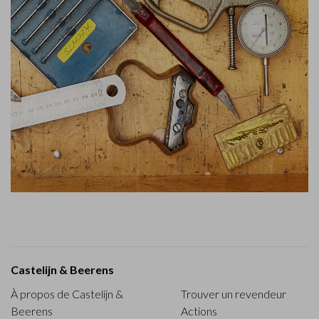
Castelijn & Beerens
À propos de Castelijn &
Trouver un revendeur
Beerens
Actions