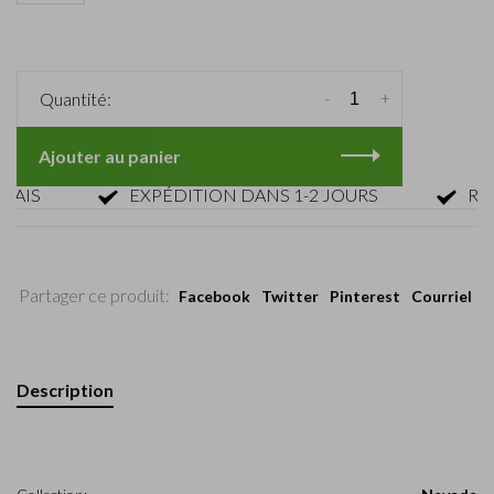
-
+
Quantité:
Ajouter au panier
S
EXPÉDITION DANS 1-2 JOURS
RETOUR
Partager ce produit:
Facebook
Twitter
Pinterest
Courriel
Description