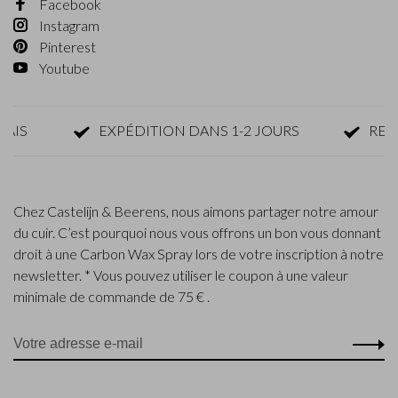
Facebook
Instagram
Pinterest
Youtube
EXPÉDITION DANS 1-2 JOURS
RETOUR 
Chez Castelijn & Beerens, nous aimons partager notre amour
du cuir. C’est pourquoi nous vous offrons un bon vous donnant
droit à une Carbon Wax Spray lors de votre inscription à notre
newsletter. * Vous pouvez utiliser le coupon à une valeur
minimale de commande de 75 € .